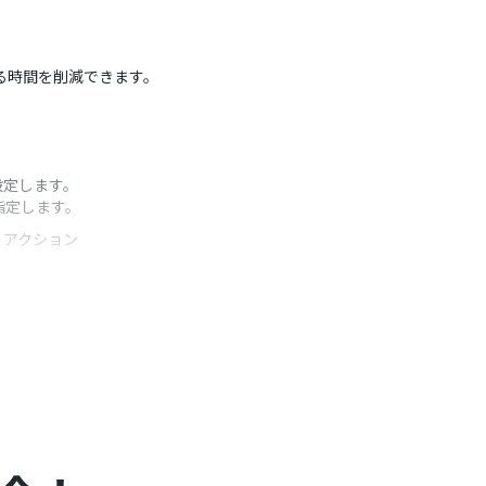
かる時間を削減できます。
設定します。
指定します。
うアクション