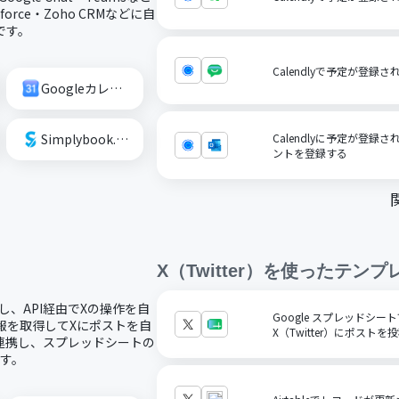
orce・Zoho CRMなどに自
です。
Calendlyで予定が登録され
Googleカレンダー
Simplybook.me
Calendlyに予定が登録
ントを登録する
X（Twitter）
を使ったテンプ
携し、API経由でXの操作を自
Google スプレッドシ
情報を取得してXにポストを自
X（Twitter）にポストを
を連携し、スプレッドシートの
す。