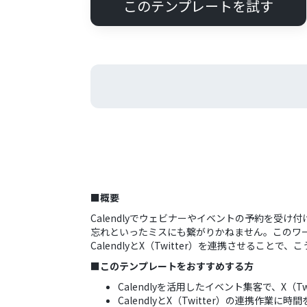
このテンプレートを試す
■概要
Calendlyでウェビナーやイベントの予約を受
忘れといったミスにも繋がりかねません。このワーク
CalendlyとX（Twitter）を連携させること
■このテンプレートをおすすめする方
Calendlyを活用したイベント集客で、X（
CalendlyとX（Twitter）の連携作