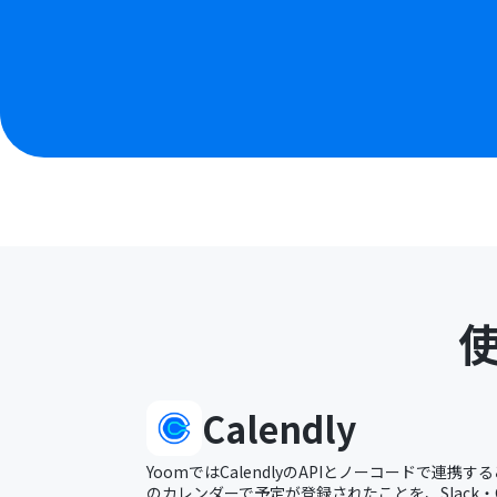
Calendly
YoomではCalendlyのAPIとノーコードで連携するこ
のカレンダーで予定が登録されたことを、Slack・Goo