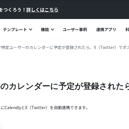
員をつくろう！
詳しくはこちら
テンプレート
機能
ユーザー事例
連携アプリ
dlyで特定ユーザーのカレンダーに予定が登録されたら、X（Twitter）で
ザーのカレンダーに予定が登録されたら、
単に
Calendly
と
X（Twitter）
を自動連携できます。