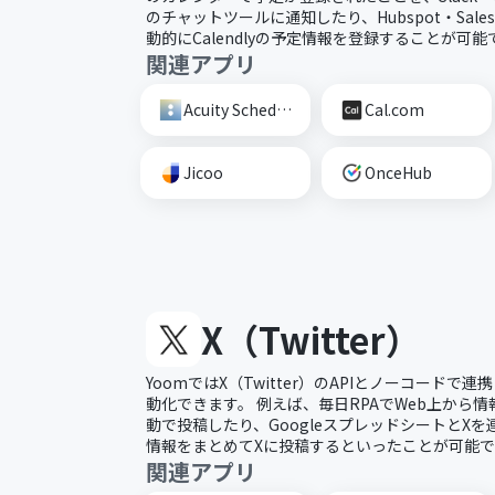
のチャットツールに通知したり、Hubspot・Salesf
動的にCalendlyの予定情報を登録することが可能
関連アプリ
Acuity Scheduling
Cal.com
Jicoo
OnceHub
X（Twitter）
YoomではX（Twitter）のAPIとノーコードで連
動化できます。 例えば、毎日RPAでWeb上から
動で投稿したり、GoogleスプレッドシートとX
情報をまとめてXに投稿するといったことが可能で
関連アプリ