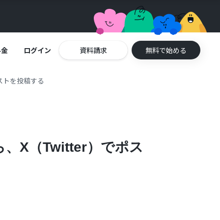
料金
ログイン
資料請求
無料で始める
ポストを投稿する
X（Twitter）でポス