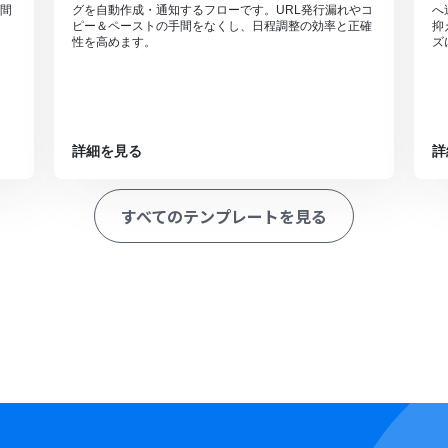
間
グを自動作成・通知するフローです。URL発行漏れやコ
へ
ピー＆ペーストの手間をなくし、日程調整の効率と正確
抑
性を高めます。
ズ
詳細を見る
詳
すべてのテンプレートを見る