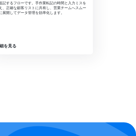
追記するフローです。手作業転記の時間と入力ミスを
え、正確な顧客リストに共有し、営業チームへスムー
に展開してデータ管理を効率化します。
細を見る