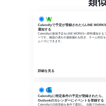
類
Calendlyで予定が登録されたらLINE WORK
通知する
Calendlyの新規予定をLINE WORKSへ即時通知する
ーです。確認の遅れや連絡漏れを防ぎ、チーム対応を
ムーズにできます。
詳細を見る
Calendlyに特定条件の予定が登録されたら、
Outlookのカレンダーにイベントを登録する
Calendlyの日程登録を条件で選別し、自動でOutlook