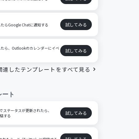
試してみる
たらGoogle Chatに通知する
されたら、Outlookのカレンダーにイベ
試してみる
関連したテンプレートをすべて見る
レート
ートでステータスが更新されたら、
試してみる
投稿する