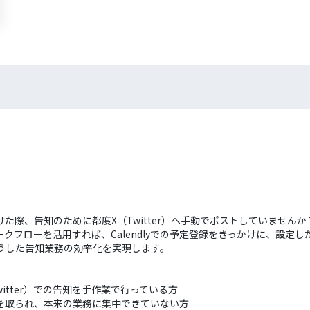
け付けた際、告知のために都度X（Twitter）へ手動でポストしていませ
フローを活用すれば、Calendlyでの予定登録をきっかけに、設定した内
で、こうした告知業務の効率化を実現します。
Twitter）での告知を手作業で行っている方
業に時間を取られ、本来の業務に集中できていない方