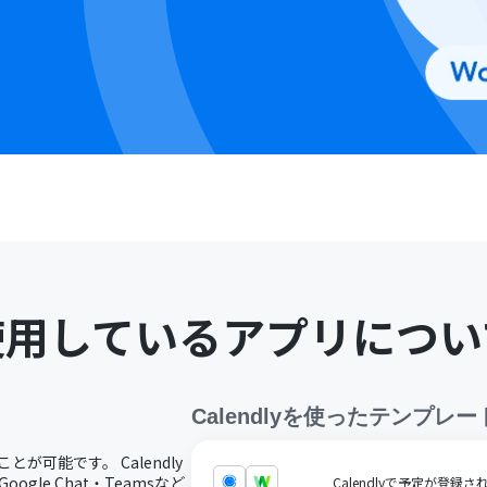
使用しているアプリについ
Calendly
を使ったテンプレー
とが可能です。 Calendly
gle Chat・Teamsなど
Calendlyで予定が登録さ