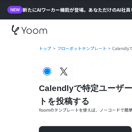
新たにAIワーカー機能が登場。あなただけのAI社
NEW
トップ
フローボットテンプレート
Calen
Calendlyで特定ユー
トを投稿する
Yoomのテンプレートを使えば、ノーコードで簡