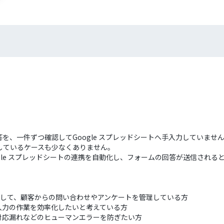
答を、一件ずつ確認してGoogle スプレッドシートへ手入力していませ
しているケースも少なくありません。
ogle スプレッドシートの連携を自動化し、フォームの回答が送信されるとA
トを活用して、顧客からの問い合わせやアンケートを管理している方
入力の作業を効率化したいと考えている方
対応漏れなどのヒューマンエラーを防ぎたい方