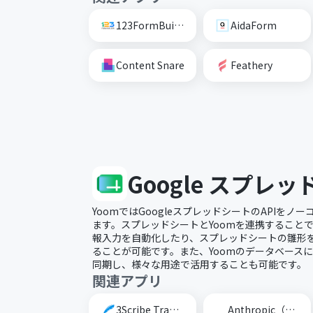
123FormBuilder
AidaForm
Content Snare
Feathery
Google スプレ
YoomではGoogleスプレッドシートのAPIを
ます。スプレッドシートとYoomを連携すること
報入力を自動化したり、スプレッドシートの雛形
ることが可能です。また、Yoomのデータベース
同期し、様々な用途で活用することも可能です。
関連アプリ
3Scribe Transcription
Anthropic（Claude）