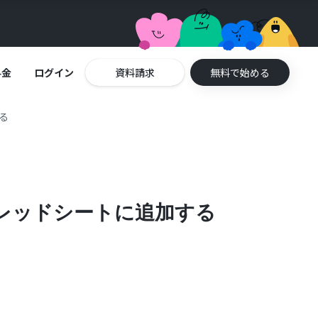
料金
ログイン
資料請求
無料で始める
する
スプレッドシートに追加する