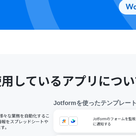
使用しているアプリについ
Jotform
を使ったテンプレー
し、様々な業務を自動化するこ
Jotformのフォームを監
た情報をスプレッドシートや
に通知する
ます。