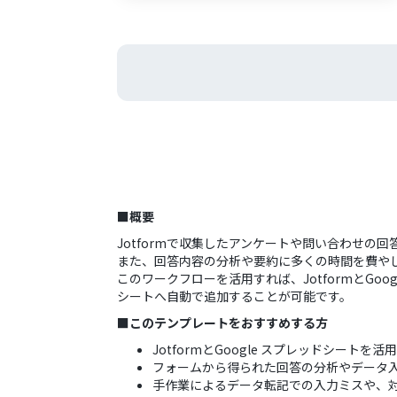
■概要
Jotformで収集したアンケートや問い合わせの回
また、回答内容の分析や要約に多くの時間を費や
このワークフローを活用すれば、JotformとGo
シートへ自動で追加することが可能です。
■このテンプレートをおすすめする方
JotformとGoogle スプレッドシー
フォームから得られた回答の分析やデータ
手作業によるデータ転記での入力ミスや、