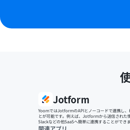
Jotform
YoomではJotformのAPIとノーコードで連携
とが可能です。例えば、Jotformから送信され
Slackなどの他SaaSへ簡単に連携することができ
関連アプリ