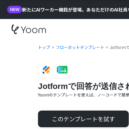
新たにAIワーカー機能が登場。あなただけのAI社
NEW
トップ
フローボットテンプレート
Jotfo
Jotformで回答が送信
Yoomのテンプレートを使えば、ノーコードで簡
このテンプレートを試す