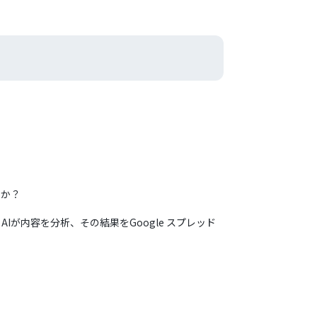
んか？
Iが内容を分析、その結果をGoogle スプレッド