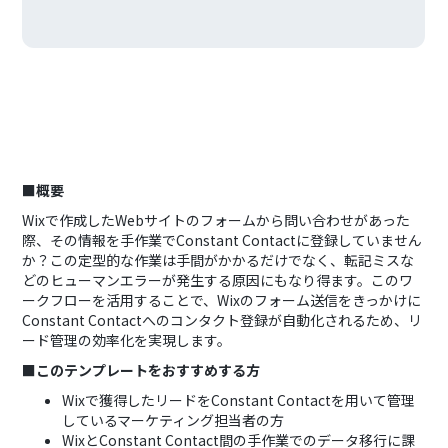
■概要
Wixで作成したWebサイトのフォームから問い合わせがあった
際、その情報を手作業でConstant Contactに登録していません
か？この定型的な作業は手間がかかるだけでなく、転記ミスな
どのヒューマンエラーが発生する原因にもなり得ます。このワ
ークフローを活用することで、Wixのフォーム送信をきっかけに
Constant Contactへのコンタクト登録が自動化されるため、リ
ード管理の効率化を実現します。
■このテンプレートをおすすめする方
Wixで獲得したリードをConstant Contactを用いて管理
しているマーケティング担当者の方
WixとConstant Contact間の手作業でのデータ移行に課