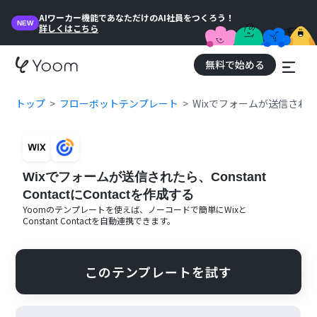
AIワーカー機能であなただけのAI社員をつくろう！
NEW
詳しくはこちら
無料で始める
トップ
フローボットテンプレート
Wixでフォームが送信されたら、C
Wixでフォームが送信されたら、Constant
ContactにContactを作成する
Yoomのテンプレートを使えば、ノーコードで簡単に
Wix
と
Constant Contact
を自動連携できます。
このテンプレートを試す