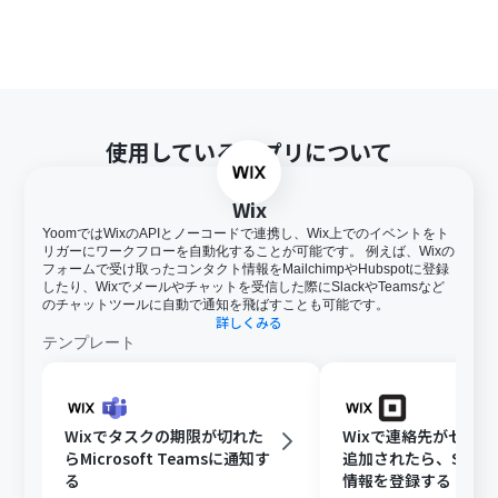
使用しているアプリについて
Wix
YoomではWixのAPIとノーコードで連携し、Wix上でのイベントをト
リガーにワークフローを自動化することが可能です。 例えば、Wixの
フォームで受け取ったコンタクト情報をMailchimpやHubspotに登録
したり、Wixでメールやチャットを受信した際にSlackやTeamsなど
のチャットツールに自動で通知を飛ばすことも可能です。
詳しくみる
テンプレート
Wixでタスクの期限が切れた
Wixで連絡先がセグ
らMicrosoft Teamsに通知す
追加されたら、Squa
る
情報を登録する