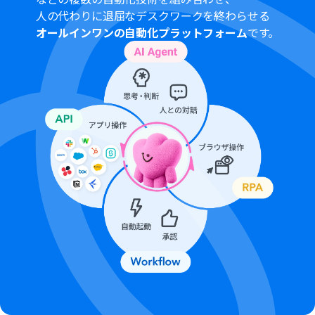
人の代わりに退屈なデスクワークを終わらせる
オールインワンの自動化プラットフォーム
です。