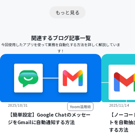
もっと見る
関連するブログ記事一覧
今回使用したアプリを使って業務を自動化する方法を詳しく解説していま
す！
2025/10/31
2025/11/14
Yoom活用術
【簡単設定】Google Chatのメッセー
【ノーコー
ジをGmailに自動通知する方法
トを自動抽
する方法