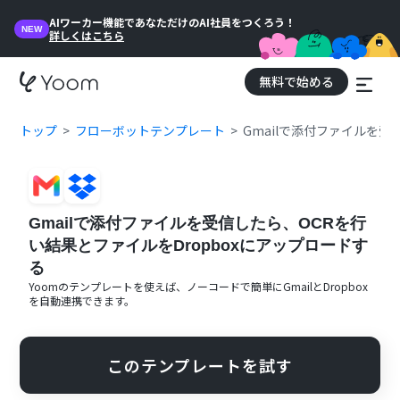
AIワーカー機能であなただけのAI社員をつくろう！
NEW
詳しくはこちら
無料で始める
トップ
フローボットテンプレート
Gmailで添付ファイルを受
Gmailで添付ファイルを受信したら、OCRを行
い結果とファイルをDropboxにアップロードす
る
Yoomのテンプレートを使えば、ノーコードで簡単に
Gmail
と
Dropbox
を自動連携できます。
このテンプレートを試す