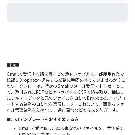
■概要
Gmailで受信する請求書などの添付ファイルを、都度手作業で
確認しDropboxへ保存する業務に手間を感じていませんか？こ
のワークフローは、特定のGmailのメール受信をトリガーとし
て、添付されたPDFなどのファイルをOCRで読み取り、抽出し
たテキストデータと元のファイルを自動でDropboxにアップロ
ードする業務の自動化を実現します。これにより、面倒なファ
イル管理業務を効率化し、保存漏れなどのミスを防ぎます。
■このテンプレートをおすすめする方
Gmailで受け取った請求書などのファイルを、手作業で
Dropboxに整理している方