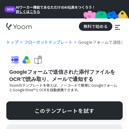
AIワーカー機能であなただけのAI社員をつくろう！
NEW
詳しくはこちら
無料で始める
トップ
フローボットテンプレート
Googleフォームで送信
Googleフォームで送信された添付ファイルを
OCRで読み取り、メールで通知する
Yoomのテンプレートを使えば、ノーコードで簡単に
Googleフォーム
と
Google Drive™
と
OCR
を自動連携できます。
このテンプレートを試す