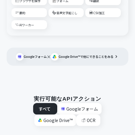
ブラウザを操作
フォーム
翻訳
要約
音声文字起こし
CSV加工
AIワーカー
×
Googleフォーム
Google Drive™
で他にできることをみる
実行可能なAPIアクション
すべて
Googleフォーム
Google Drive™
OCR