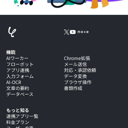
機能
AIワーカー
Chrome拡張
フローボット
メール送信
アプリ連携
対応・承認依頼
入力フォーム
データ変換
AI-OCR
ブラウザ操作
文章の要約
書類作成
データベース
もっと知る
連携アプリ一覧
料金プラン