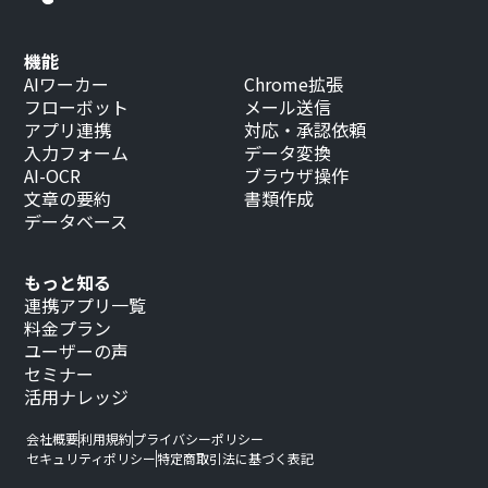
機能
AIワーカー
Chrome拡張
フローボット
メール送信
アプリ連携
対応・承認依頼
入力フォーム
データ変換
AI-OCR
ブラウザ操作
文章の要約
書類作成
データベース
もっと知る
連携アプリ一覧
料金プラン
ユーザーの声
セミナー
活用ナレッジ
会社概要
利用規約
プライバシーポリシー
セキュリティポリシー
特定商取引法に基づく表記