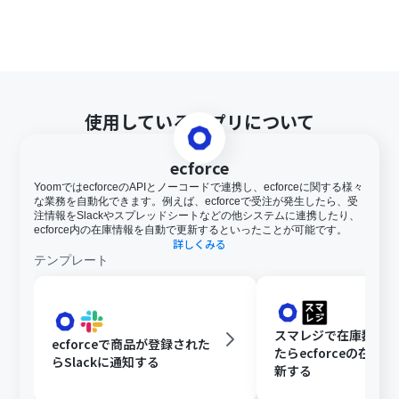
使用しているアプリについて
ecforce
YoomではecforceのAPIとノーコードで連携し、ecforceに関する様々
な業務を自動化できます。例えば、ecforceで受注が発生したら、受
注情報をSlackやスプレッドシートなどの他システムに連携したり、
ecforce内の在庫情報を自動で更新するといったことが可能です。
詳しくみる
テンプレート
スマレジで在庫数が
ecforceで商品が登録された
たらecforceの在庫
らSlackに通知する
新する