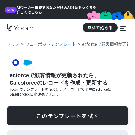
AIワーカー機能であなただけのAI社員をつくろう！
NEW
詳しくはこちら
無料で始める
トップ
フローボットテンプレート
ecforceで顧客情報が更新
ecforceで顧客情報が更新されたら、
Salesforceのレコードを作成・更新する
Yoomのテンプレートを使えば、ノーコードで簡単に
ecforce
と
Salesforce
を自動連携できます。
このテンプレートを試す