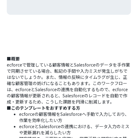
■概要
ecforceで管理している顧客情報とSalesforceのデータを手作業
で同期させている場合、転記の手間や入力ミスが発生しがちで
はないでしょうか。また、情報の反映にタイムラグが生じ、正
確な顧客管理の妨げになることもあります。このワークフロー
は、ecforceとSalesforceの連携を自動化するもので、ecforce
の顧客情報が更新されると、Salesforceのレコードを自動で作
成・更新するため、こうした課題を円滑に削減します。
■このテンプレートをおすすめする方
ecforceの顧客情報をSalesforceへ手動で入力しており、
作業を効率化したい方
ecforceとSalesforceの連携における、データ入力のミス
や更新漏れを減らしたい方