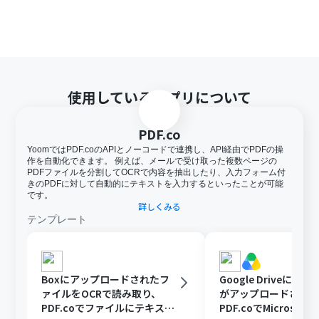
使用しているアプリについて
PDF.co
YoomではPDF.coのAPIとノーコードで連携し、API経由でPDFの操
作を自動化できます。 例えば、メールで受け取った複数ページの
PDFファイルを分割してOCRで内容を抽出したり、入力フォーム付
きのPDFに対して自動的にテキストを入力するといったことが可能
です。
詳しくみる
テンプレート
Boxにアップロードされたフ
Google DriveにPD
ァイルをOCRで読み取り、
がアップロードされ
PDF.coでファイルにテキスト
PDF.coでMicrosoft 