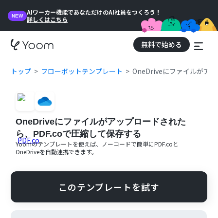
AIワーカー機能であなただけのAI社員をつくろう！
NEW
詳しくはこちら
無料で始める
トップ
フローボットテンプレート
OneDriveにファイルが
OneDriveにファイルがアップロードされた
ら、PDF.coで圧縮して保存する
Yoomのテンプレートを使えば、ノーコードで簡単に
PDF.co
と
OneDrive
を自動連携できます。
このテンプレートを試す