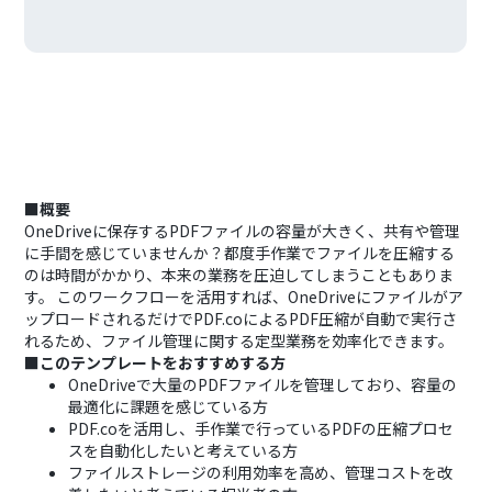
■概要
OneDriveに保存するPDFファイルの容量が大きく、共有や管理
に手間を感じていませんか？都度手作業でファイルを圧縮する
のは時間がかかり、本来の業務を圧迫してしまうこともありま
す。 このワークフローを活用すれば、OneDriveにファイルがア
ップロードされるだけでPDF.coによるPDF圧縮が自動で実行さ
れるため、ファイル管理に関する定型業務を効率化できます。
■このテンプレートをおすすめする方
OneDriveで大量のPDFファイルを管理しており、容量の
最適化に課題を感じている方
PDF.coを活用し、手作業で行っているPDFの圧縮プロセ
スを自動化したいと考えている方
ファイルストレージの利用効率を高め、管理コストを改