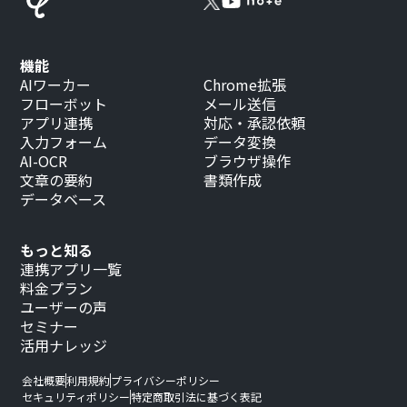
機能
AIワーカー
Chrome拡張
フローボット
メール送信
アプリ連携
対応・承認依頼
入力フォーム
データ変換
AI-OCR
ブラウザ操作
文章の要約
書類作成
データベース
もっと知る
連携アプリ一覧
料金プラン
ユーザーの声
セミナー
活用ナレッジ
会社概要
利用規約
プライバシーポリシー
セキュリティポリシー
特定商取引法に基づく表記