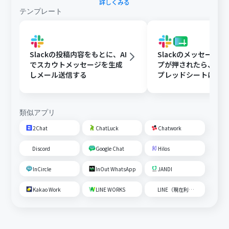
詳しくみる
テンプレート
Slackの投稿内容をもとに、AI
Slackのメッセージ
でスカウトメッセージを生成
プが押されたら、Goog
しメール送信する
プレッドシートにメ
内容を追加する
類似アプリ
2Chat
ChatLuck
Chatwork
Discord
Google Chat
Hilos
InCircle
InOut WhatsApp
JANDI
Kakao Work
LINE WORKS
LINE（現在利用不可）