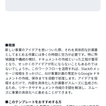
■概要
新しい事業のアイデアを思いついた際、それを具体的な計画書
としてまとめる作業には多くの時間と労力が必要です。特に市
場調査や構成の検討、ドキュメントの作成といった工程が重荷
となり、せっかくのアイデアが形にならないこともあるのでは
ないでしょうか。このワークフローを活用すれば、Slackのメッ
セージ投稿をきっかけに、AIが事業計画の策定からGoogle ドキ
ュメントの作成、保存までを自動で処理します。アイデアを投
稿するだけで、内容を具体化した計画書がスムーズに生成され
るため、リサーチやドキュメント作成の手間を解消し、スムー
ズに事業の具体化へと進めることができます。
■このテンプレートをおすすめする方