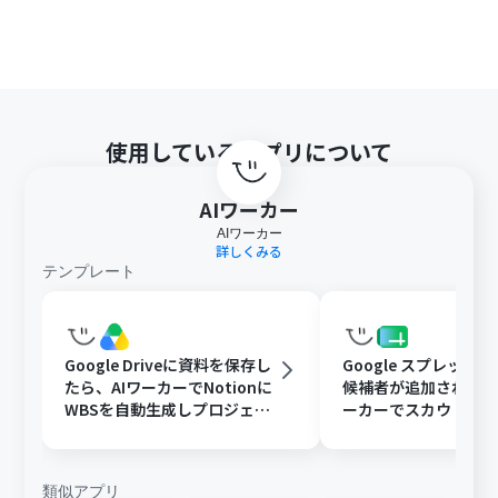
使用しているアプリについて
AIワーカー
AIワーカー
詳しくみる
テンプレート
Google Driveに資料を保存し
Google スプレッド
たら、AIワーカーでNotionに
候補者が追加されたら
WBSを自動生成しプロジェク
ーカーでスカウト文
ト管理を効率化する
追記と通知を行う
類似アプリ