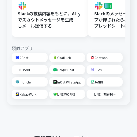
Slackの投稿内容をもとに、AI
Slackのメッセージ
でスカウトメッセージを生成
プが押されたら、Goog
しメール送信する
プレッドシートにメ
内容を追加する
類似アプリ
2Chat
ChatLuck
Chatwork
Discord
Google Chat
Hilos
InCircle
InOut WhatsApp
JANDI
Kakao Work
LINE WORKS
LINE（現在利用不可）