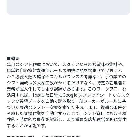
■概要
毎月のシフト作成において、スタッフからの希望休の集計や、
店舗独自の複雑な運用ルールの調整に頭を悩ませていません
か？必要人数の確保やスキルバランスの考慮など、手作業での
シフト編成は多大な工数がかかるだけでなく、特定の管理者に
業務が属人化してしまう課題があります。このワークフローを
活用すれば、指定した日時にGoogle スプレッドシートからスタ
ッフの希望データを自動で読み取り、AIワーカーがルールに基
づいた最適なシフト一次案を素早く生成します。複雑な条件を
考慮した調整作業を自動化することで、シフト管理における精
神的・時間的な負荷を解消し、より重要な店舗運営業務に集中
することが可能です。