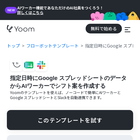
AIワーカー機能であなただけのAI社員をつくろう！
NEW
詳しくはこちら
無料で始める
トップ
フローボットテンプレート
指定日時にGoogle スプ
指定日時にGoogle スプレッドシートのデータ
からAIワーカーでシフト案を作成する
Yoomのテンプレートを使えば、ノーコードで簡単に
AIワーカー
と
Google スプレッドシート
と
Slack
を自動連携できます。
このテンプレートを試す