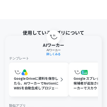
使用しているアプリについて
AIワーカー
AIワーカー
詳しくみる
テンプレート
Google Driveに資料を保存し
Google スプレッド
たら、AIワーカーでNotionに
候補者が追加されたら
WBSを自動生成しプロジェク
ーカーでスカウト文
ト管理を効率化する
追記と通知を行う
類似アプリ