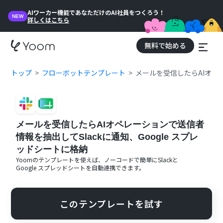
AIワーカー機能であなただけのAI社員をつくろう！
NEW
詳しくはこちら
無料で始める
トップ
フローボットテンプレート
メールを受信したらAIオペレ
メールを受信したらAIオペレーションで送信者
情報を抽出してSlackに通知、Google スプレ
ッドシートに格納
Yoomのテンプレートを使えば、ノーコードで簡単に
Slack
と
Google スプレッドシート
を自動連携できます。
このテンプレートを試す