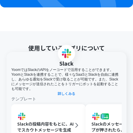
使用しているアプリについて
Slack
YoomではSlackのAPIをノーコードで活用することができます。
YoomとSlackを連携することで、様々なSaaSとSlackを自由に連携
し、あらゆる通知をSlackで受け取ることが可能です。また、Slack
にメッセージが送信されたことをトリガーにボットを起動すること
も可能です。
詳しくみる
テンプレート
Slackの投稿内容をもとに、AI
Slackのメッセージ
でスカウトメッセージを生成
プが押されたら、Goog