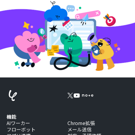
機能
AIワーカー
Chrome拡張
フローボット
メール送信