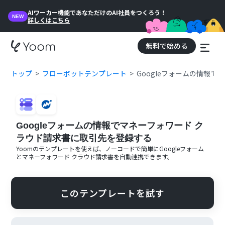
AIワーカー機能であなただけのAI社員をつくろう！
NEW
詳しくはこちら
無料で始める
トップ
フローボットテンプレート
Googleフォームの情報
Googleフォームの情報でマネーフォワード ク
ラウド請求書に取引先を登録する
Yoomのテンプレートを使えば、ノーコードで簡単に
Googleフォーム
と
マネーフォワード クラウド請求書
を自動連携できます。
このテンプレートを試す