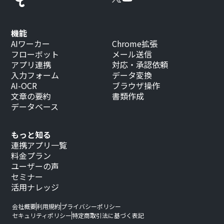
機能
AIワーカー
Chrome拡張
フローボット
メール送信
アプリ連携
対応・承認依頼
入力フォーム
データ変換
AI-OCR
ブラウザ操作
文章の要約
書類作成
データベース
もっと知る
連携アプリ一覧
料金プラン
ユーザーの声
セミナー
活用ナレッジ
会社概要
利用規約
プライバシーポリシー
セキュリティポリシー
特定商取引法に基づく表記