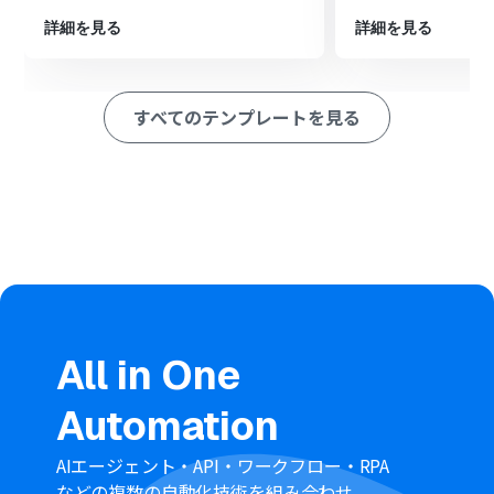
■注意事項
詳細を見る
詳細を見る
・GENIEE SFA/CRM、SPIRALのそれぞれとYoomを連携してく
ださい。
すべてのテンプレートを見る
All in One
Automation
AIエージェント・API・ワークフロー・RPA
などの複数の自動化技術を組み合わせ、