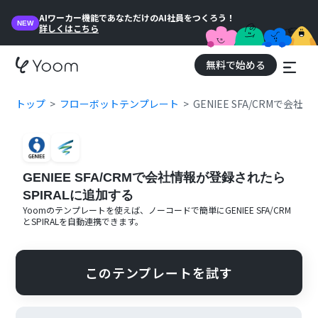
AIワーカー機能であなただけのAI社員をつくろう！
NEW
詳しくはこちら
無料で始める
トップ
フローボットテンプレート
GENIEE SFA/CRMで会
GENIEE SFA/CRMで会社情報が登録されたら
SPIRALに追加する
Yoomのテンプレートを使えば、ノーコードで簡単に
GENIEE SFA/CRM
と
SPIRAL
を自動連携できます。
このテンプレートを試す