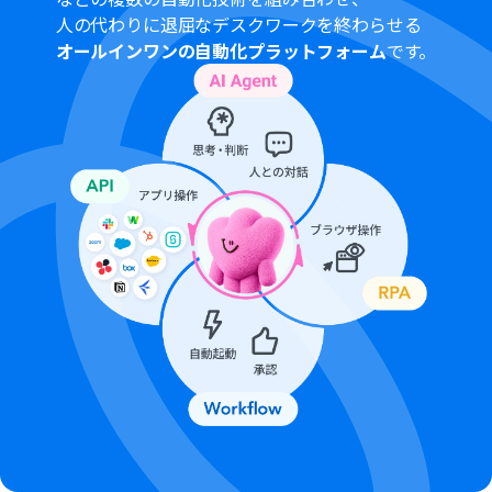
人の代わりに退屈なデスクワークを終わらせる
オールインワンの自動化プラットフォーム
です。