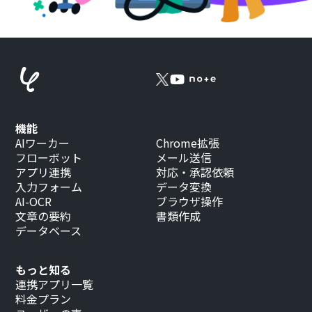
機能
AIワーカー
Chrome拡張
フローボット
メール送信
アプリ連携
対応・承認依頼
入力フォーム
データ変換
AI-OCR
ブラウザ操作
文章の要約
書類作成
データベース
もっと知る
連携アプリ一覧
料金プラン