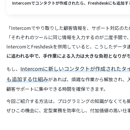
Intercomでコンタクトが作成されたら、Freshdeskにも追加す
「Intercomでやり取りした顧客情報を、サポート対応のため
「それぞれのツールに同じ情報を入力するのが二度手間で
IntercomとFreshdeskを併用していると、こうした
に追われる中で、手作業による入力は大きな負担となりが
Intercomに新しいコンタクトが作成されたタイ
もし、
も追加する仕組み
があれば、煩雑な作業から解放され、
顧客サポートに集中できる時間を確保できます。
今回ご紹介する方法は、プログラミングの知識がなくても
ぜひこの機会に、定型業務を効率化し、付加価値の高い仕