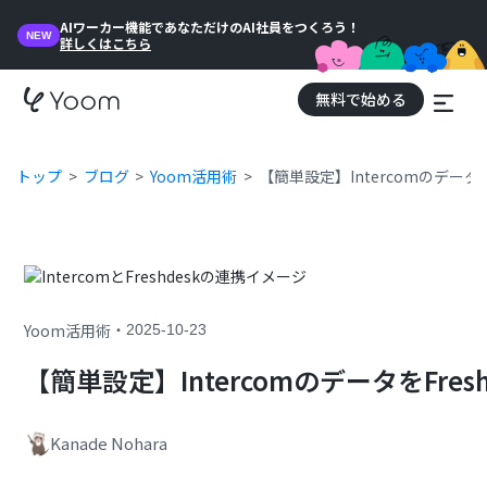
AIワーカー機能であなただけのAI社員をつくろう！
NEW
詳しくはこちら
無料で始める
トップ
ブログ
Yoom活用術
【簡単設定】Intercomのデータ
・
Yoom活用術
2025-10-23
【簡単設定】IntercomのデータをFre
Kanade Nohara