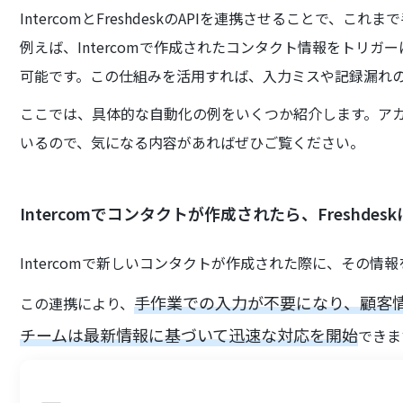
IntercomとFreshdeskのAPIを連携させることで
例えば、Intercomで作成されたコンタクト情報をトリガー
可能です。この仕組みを活用すれば、入力ミスや記録漏れ
ここでは、具体的な自動化の例をいくつか紹介します。ア
いるので、気になる内容があればぜひご覧ください。
Intercomでコンタクトが作成されたら、Freshde
Intercomで新しいコンタクトが作成された際に、その情報を
手作業での入力が不要になり、顧客
この連携により、
チームは最新情報に基づいて迅速な対応を開始
できま