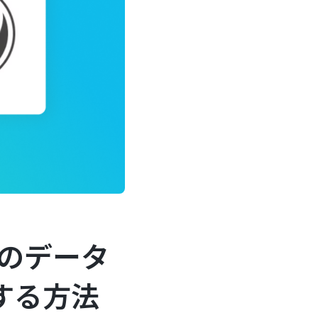
トのデータ
携する方法