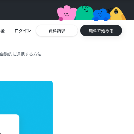
料金
ログイン
資料請求
無料で始める
rgに自動的に連携する方法