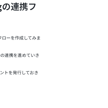
rgの連携フ
したフローを作成してみま
orgの連携を進めていき
ントを発行しておき