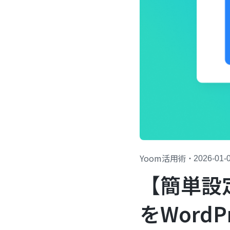
Yoom活用術
・
2026-01-
【簡単設
をWord