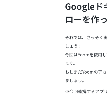
Google
ローを作
それでは、さっそく実際
しょう！
今回はYoomを使用して
ます。
もしまだYoomのア
ましょう。
※今回連携するアプ