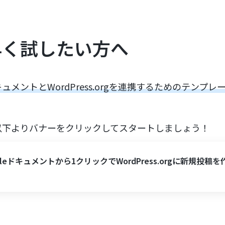
早く試したい方へ
ドキュメントとWordPress.orgを連携するためのテンプレ
以下よりバナーをクリックしてスタートしましょう！
gleドキュメントから1クリックでWordPress.orgに新規投稿