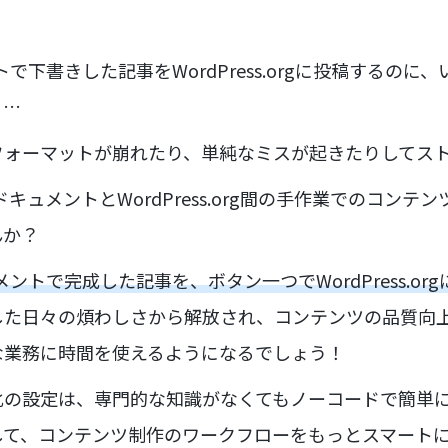
ントで下書きした記事をWordPress.orgに投稿するの
る…
フォーマットが崩れたり、単純なミスが起きたりしてス
eドキュメントとWordPress.org間の手作業でのコン
んか？
ュメントで完成した記事を、ボタン一つでWordPress.o
した日々の煩わしさから解放され、コンテンツの品質向
な業務に時間を使えるようになるでしょう！
化の設定は、専門的な知識がなくてもノーコードで簡単
して、コンテンツ制作のワークフローをもっとスマート