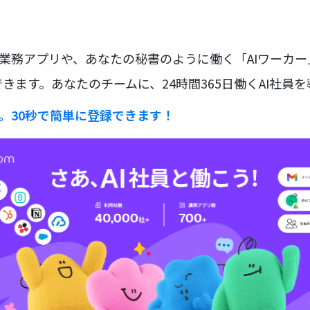
な業務アプリや、あなたの秘書のように働く「AIワーカ
きます。あなたのチームに、24時間365日働くAI社員
ラ。30秒で簡単に登録できます！