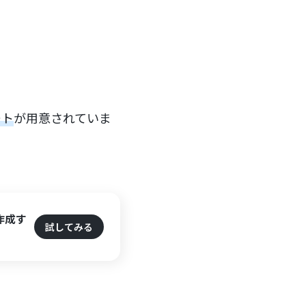
ート
が用意されていま
を作成す
試してみる