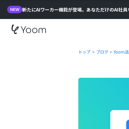
新たにAIワーカー機能が登場。あなただけのAI社
NEW
トップ
ブログ
Yoom