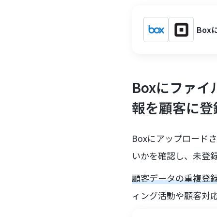
Bo
Boxにファイ
報を顧客に登
Boxにアップロード
いかを確認し、未登
顧客データの重複登
ィング活動や顧客対