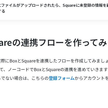
xにファイルがアップロードされたら、Squareに未登録の情報を
する
quareの連携フローを作って
際にBoxとSquareを連携したフローを作成してみまし
て、ノーコードでBoxとSquareの連携を進めていきま
ちでない場合は、こちらの
登録フォーム
からアカウント