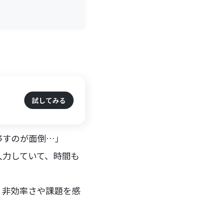
試してみる
移すのが面倒…」
入力していて、時間も
、非効率さや課題を感