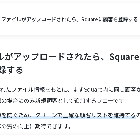
xにファイルがアップロードされたら、Squareに顧客を登録する
ルがアップロードされたら、Squar
録する
されたファイル情報をもとに、まずSquare内に同じ顧
録の場合にのみ新規顧客として追加するフローです。
録を防ぐため、クリーンで正確な顧客リストを維持する
応の質の向上に期待できます。