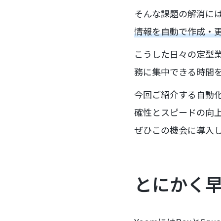
そんな課題の解消に
情報を自動で作成・
こうした日々の定型
務に集中できる時間
今回ご紹介する自動
確性とスピードの向
ぜひこの機会に導入
とにかく