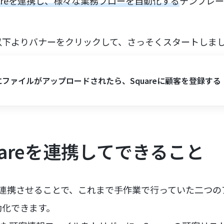
quareを連携し、様々な業務フローを自動化する
テンプレ
以下よりバナーをクリックして、さっそくスタートしま
xにファイルがアップロードされたら、Squareに顧客を登録する
uareを連携してできること
APIを連携させることで、これまで手作業で行っていた二つ
動化できます。