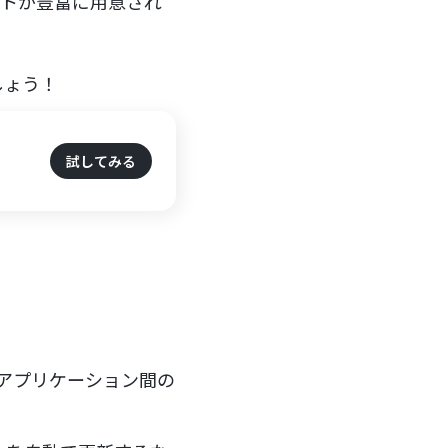
ートが豊富に用意され
しょう！
試してみる
のアプリケーション間の