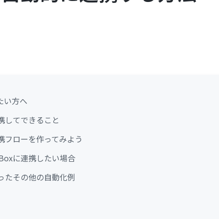
たい方へ
を連携してできること
の連携フローを作ってみよう
をBoxに連携したい場合
を使ったその他の自動化例