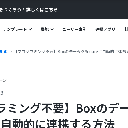
員をつくろう！
詳しくはこちら
テンプレート
機能
ユーザー事例
連携アプリ
活用術
【プログラミング不要】BoxのデータをSquareに自動的に連携
23
ラミング不要】Boxのデ
eに自動的に連携する方法