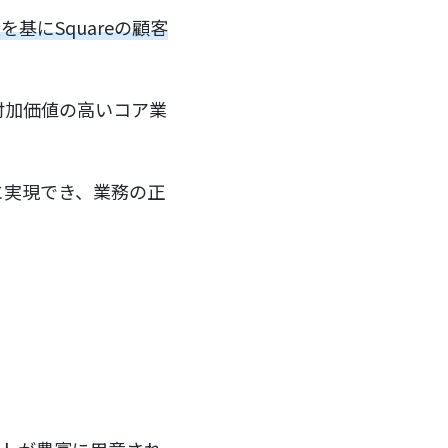
基にSquareの顧客
付加価値の高いコア業
に実現でき、業務の正