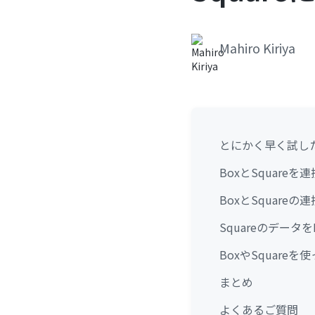
Mahiro Kiriya
とにかく早く試し
BoxとSquare
BoxとSquare
Squareのデータ
BoxやSquare
まとめ
よくあるご質問