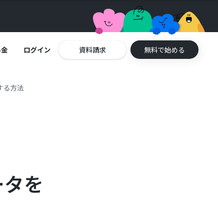
料金
ログイン
資料請求
無料で始める
する方法
ータを