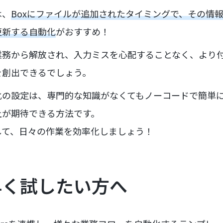
は、
Boxにファイルが追加されたタイミングで、その情報を
更新する自動化
がおすすめ！
業務から解放され、入力ミスを心配することなく、より
を創出できるでしょう。
化の設定は、専門的な知識がなくてもノーコードで簡単
上が期待できる方法です。
して、日々の作業を効率化しましょう！
早く試したい方へ