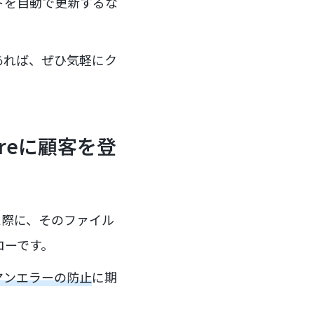
ストを自動で更新するな
あれば、ぜひ気軽にク
reに顧客を登
た際に、そのファイル
ローです。
マンエラーの防止
に期