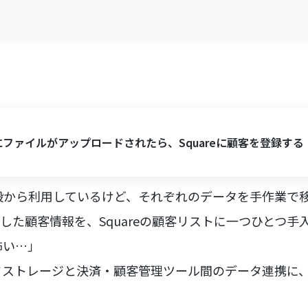
xにファイルがアップロードされたら、Squareに顧客を登録する
eを普段から利用しているけど、それぞれのデータを手作業で
ドした顧客情報を、Squareの顧客リストに一つひとつ手
怖い…」
ドストレージと決済・顧客管理ツール間のデータ連携に