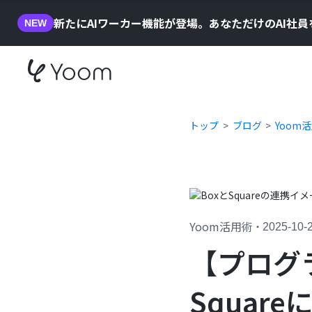
新たにAIワーカー機能が登場。あなただけのAI社
NEW
トップ
ブログ
Yoom
Yoom活用術
・
2025-10-
【プログ
Squar