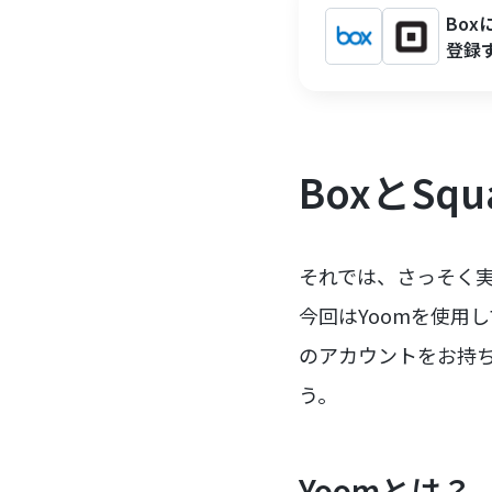
Bo
登録
BoxとS
それでは、さっそく実
今回はYoomを使用し
のアカウントをお持
う。
Yoomとは？