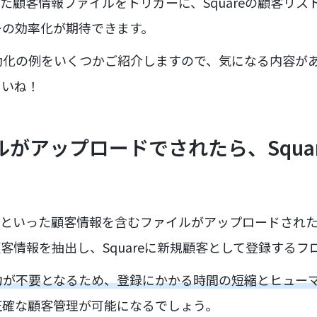
した顧客情報ファイルをトリガーに、Squareの顧客リ
ーの効率化が期待できます。
動化の例をいくつかご紹介しますので、気になる内容が
さいね！
ルがアップロードでされたら、Squa
書といった顧客情報を含むファイルがアップロードされ
顧客情報を抽出し、Squareに新規顧客として登録するフ
力が不要となるため、登録にかかる時間の短縮とヒュー
正確な顧客管理が可能になるでしょう。