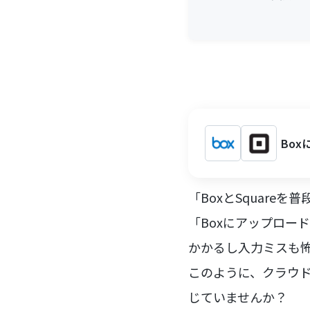
Bo
「BoxとSquar
「Boxにアップロー
かかるし入力ミスも
このように、クラウ
じていませんか？