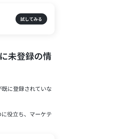
試してみる
eに未登録の情
客が既に登録されていな
のに役立ち、マーケテ