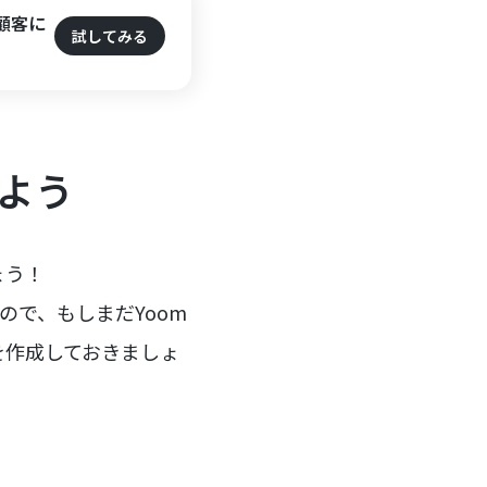
顧客に
試してみる
みよう
ょう！
すので、もしまだYoom
を作成しておきましょ