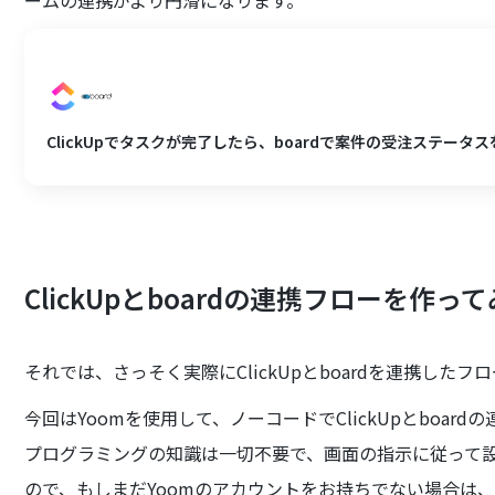
ームの連携がより円滑になります。
ClickUpでタスクが完了したら、boardで案件の受注ステータ
ClickUpとboardの連携フローを作っ
それでは、さっそく実際にClickUpとboardを連携した
今回はYoomを使用して、ノーコードでClickUpとboar
プログラミングの知識は一切不要で、画面の指示に従って
ので、もしまだYoomのアカウントをお持ちでない場合は