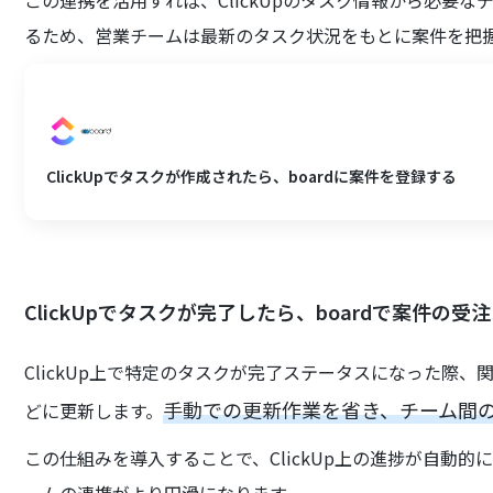
この連携を活用すれば、ClickUpのタスク情報から必要な
るため、営業チームは最新のタスク状況をもとに案件を把
ClickUpでタスクが作成されたら、boardに案件を登録する
ClickUpでタスクが完了したら、boardで案件の
ClickUp上で特定のタスクが完了ステータスになった際、
手動での更新作業を省き、チーム間
どに更新します。
この仕組みを導入することで、ClickUp上の進捗が自動的