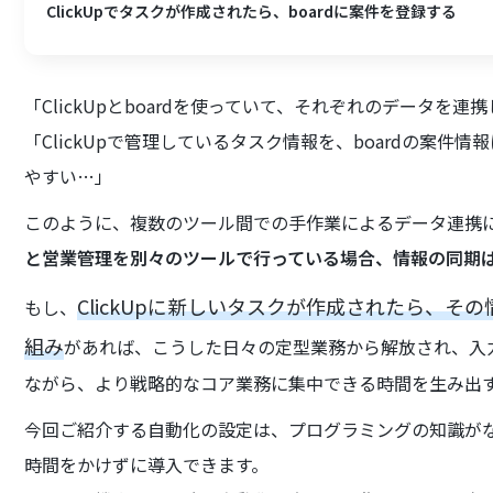
ClickUpでタスクが作成されたら、boardに案件を登録する
「ClickUpとboardを使っていて、それぞれのデータを連
「ClickUpで管理しているタスク情報を、boardの案
やすい…」
このように、複数のツール間での手作業によるデータ連携
と営業管理を別々のツールで行っている場合、情報の同期
ClickUpに新しいタスクが作成されたら、そ
もし、
組み
があれば、こうした日々の定型業務から解放され、入
ながら、より戦略的なコア業務に集中できる時間を生み出
今回ご紹介する自動化の設定は、プログラミングの知識が
時間をかけずに導入できます。