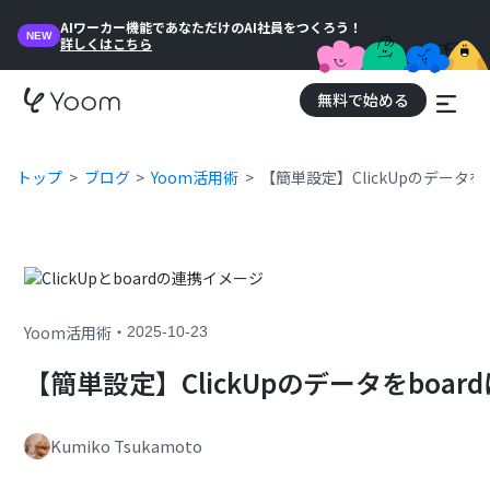
AIワーカー機能であなただけのAI社員をつくろう！
NEW
詳しくはこちら
無料で始める
トップ
ブログ
Yoom活用術
【簡単設定】ClickUpのデータ
・
Yoom活用術
2025-10-23
【簡単設定】ClickUpのデータをboa
Kumiko Tsukamoto