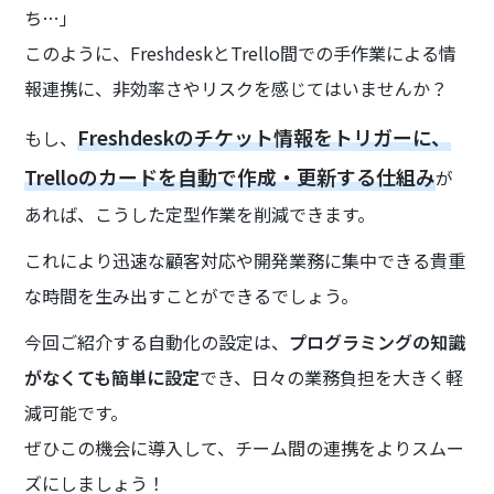
ち…」
このように、FreshdeskとTrello間での手作業による情
報連携に、非効率さやリスクを感じてはいませんか？
Freshdeskのチケット情報をトリガーに、
もし、
Trelloのカードを自動で作成・更新する仕組み
が
あれば、こうした定型作業を削減できます。
これにより迅速な顧客対応や開発業務に集中できる貴重
な時間を生み出すことができるでしょう。
今回ご紹介する自動化の設定は、
プログラミングの知識
がなくても簡単に設定
でき、日々の業務負担を大きく軽
減可能です。
ぜひこの機会に導入して、チーム間の連携をよりスムー
ズにしましょう！