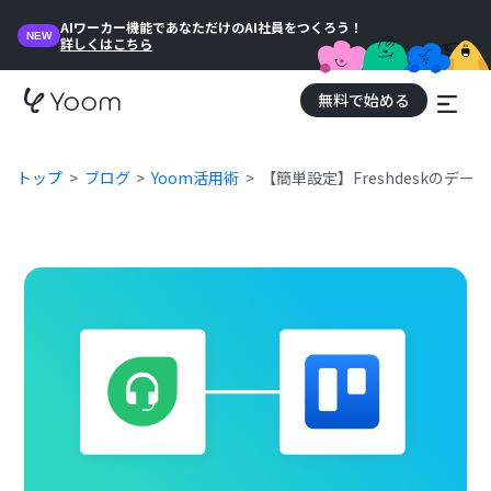
AIワーカー機能であなただけのAI社員をつくろう！
NEW
詳しくはこちら
無料で始める
トップ
ブログ
Yoom活用術
【簡単設定】Freshdeskのデー