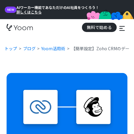
AIワーカー機能であなただけのAI社員をつくろう！
NEW
詳しくはこちら
無料で始める
トップ
ブログ
Yoom活用術
【簡単設定】Zoho CRMのデータ