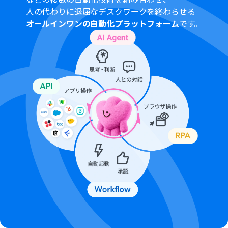
人の代わりに退屈なデスクワークを終わらせる
オールインワンの自動化プラットフォーム
です。