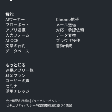
機能
AIワーカー
Chrome拡張
フローボット
メール送信
アプリ連携
対応・承認依頼
入力フォーム
データ変換
AI-OCR
ブラウザ操作
文章の要約
書類作成
データベース
もっと知る
連携アプリ一覧
料金プラン
ユーザーの声
セミナー
活用ナレッジ
会社概要
利用規約
プライバシーポリシー
セキュリティポリシー
特定商取引法に基づく表記