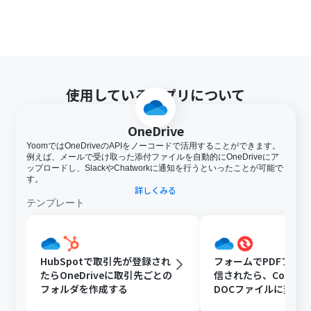
使用しているアプリについて
OneDrive
YoomではOneDriveのAPIをノーコードで活用することができます。
例えば、メールで受け取った添付ファイルを自動的にOneDriveにア
ップロードし、SlackやChatworkに通知を行うといったことが可能で
す。
詳しくみる
テンプレート
HubSpotで取引先が登録され
フォームでPDFファ
たらOneDriveに取引先ごとの
信されたら、Convert
フォルダを作成する
DOCファイルに変換
OneDriveに格納する