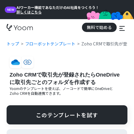
AIワーカー機能であなただけのAI社員をつくろう！
NEW
詳しくはこちら
無料で始める
トップ
フローボットテンプレート
Zoho CRMで取引先が登
Zoho CRMで取引先が登録されたらOneDrive
に取引先ごとのフォルダを作成する
Yoomのテンプレートを使えば、ノーコードで簡単に
OneDrive
と
Zoho CRM
を自動連携できます。
このテンプレートを試す