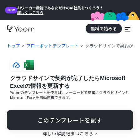
AIワーカー機能であなただけのAI社員をつくろう！
NEW
詳しくはこちら
無料で始める
トップ
フローボットテンプレート
クラウドサインで契約が完了した
クラウドサインで契約が完了したらMicrosoft
Excelの情報を更新する
Yoomのテンプレートを使えば、ノーコードで簡単に
クラウドサイン
と
Microsoft Excel
を自動連携できます。
このテンプレートを試す
詳しい解説記事はこちら >