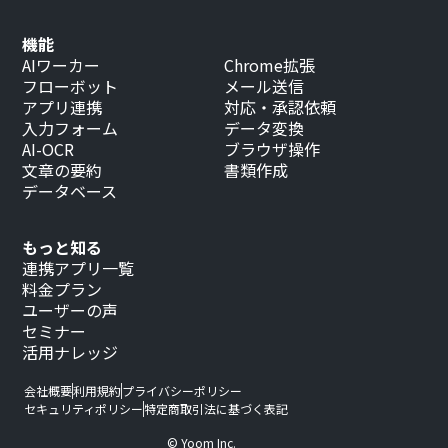
機能
AIワーカー
Chrome拡張
フローボット
メール送信
アプリ連携
対応・承認依頼
入力フォーム
データ変換
AI-OCR
ブラウザ操作
文章の要約
書類作成
データベース
もっと知る
連携アプリ一覧
料金プラン
ユーザーの声
セミナー
活用ナレッジ
会社概要
利用規約
プライバシーポリシー
セキュリティポリシー
特定商取引法に基づく表記
© Yoom Inc.