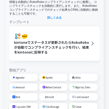
情報を自動的にRoboRoboコンプライアンスチェックに連携し、コ
ンプライアンスチェックを自動的に実行します。また、RoboRobo
コンプライアンスチェックでのチェック結果をCRMに自動的に格納
することも可能です。
詳しくみる
テンプレート
kintoneでステータスが更新されたらRoboRobo
が自動でコンプライアンスチェックを行い、結果
をkintoneに反映する
類似アプリ
Agendor
Apollo
Attio
Axonaut
BetterContact
Bigin by Zoho CRM
Bird
Bitrix24
CallConnect
Capsule CRM
Clio Manage
Close