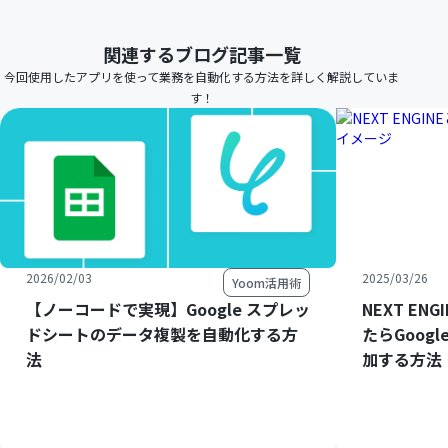
関連するブログ記事一覧
今回使用したアプリを使って業務を自動化する方法を詳しく解説していま
す！
2026/02/03
2025/03/26
Yoom活用術
【ノーコードで実現】Google スプレッ
NEXT E
ドシートのデータ複製を自動化する方
たらGoog
法
加する方法