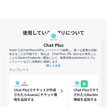
使用しているアプリについて
Chat Plus
YoomではChat PlusのAPIとノーコードで連携し、様々な業務を自動
化することが可能です。例えば、Chat Plusに問い合わせが発生した
ことをSlackやChatworkへ通知したり、顧客情報をkintoneやスプレ
ッドシートなどに自動的に格納します。
詳しくみる
テンプレート
Chat Plusでチケットが作成
Chat Plusでチケッ
されたらAsanaにチケット情
されたらBacklogに
報を追加する
情報を追加する