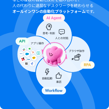
人の代わりに退屈なデスクワークを終わらせる
オールインワンの自動化プラットフォーム
です。