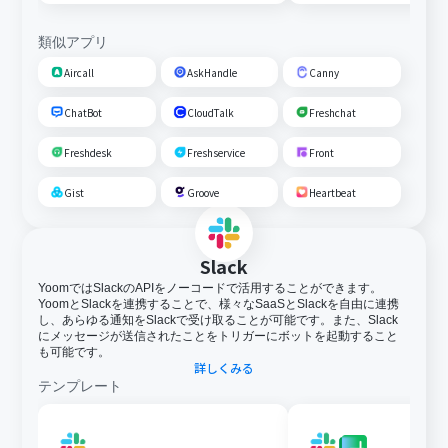
類似アプリ
Aircall
AskHandle
Canny
ChatBot
CloudTalk
Freshchat
Freshdesk
Freshservice
Front
Gist
Groove
Heartbeat
Slack
YoomではSlackのAPIをノーコードで活用することができます。
YoomとSlackを連携することで、様々なSaaSとSlackを自由に連携
し、あらゆる通知をSlackで受け取ることが可能です。また、Slack
にメッセージが送信されたことをトリガーにボットを起動すること
も可能です。
詳しくみる
テンプレート