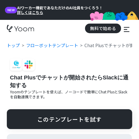
AIワーカー機能であなただけのAI社員をつくろう！
NEW
詳しくはこちら
無料で始める
トップ
フローボットテンプレート
Chat Plusでチャットが開
Chat Plusでチャットが開始されたらSlackに通
知する
Yoomのテンプレートを使えば、ノーコードで簡単に
Chat Plus
と
Slack
を自動連携できます。
このテンプレートを試す