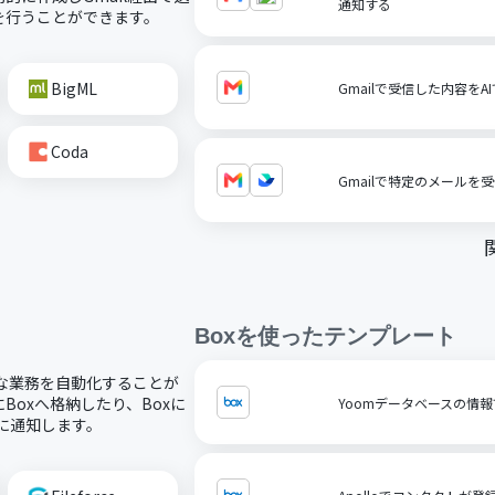
通知する
を行うことができます。
BigML
Gmailで受信した内容を
Coda
Gmailで特定のメールを
Box
を使ったテンプレート
々な業務を自動化することが
oxへ格納したり、Boxに
Yoomデータベースの情報
どに通知します。