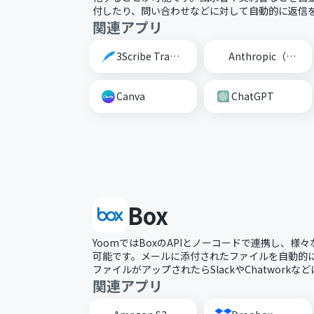
付したり、問い合わせなどに対して自動的に返信
関連アプリ
3Scribe Transcription
Anthropic（Claude）
Canva
ChatGPT
Box
YoomではBoxのAPIとノーコードで連携し、様
可能です。メールに添付されたファイルを自動的にB
ファイルがアップされたらSlackやChatworkな
関連アプリ