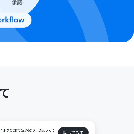
て
イルをOCRで読み取り、Discordに
試してみる