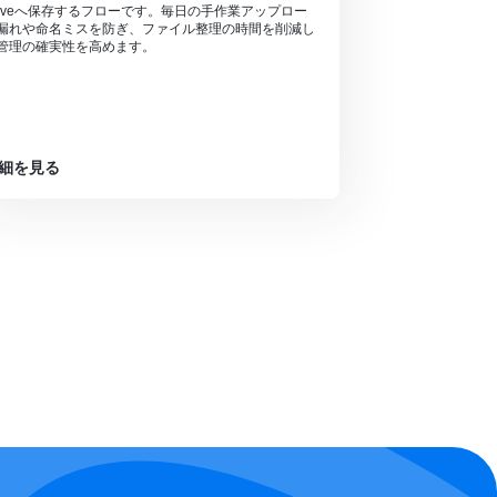
riveへ保存するフローです。毎日の手作業アップロー
漏れや命名ミスを防ぎ、ファイル整理の時間を削減し
管理の確実性を高めます。
細を見る