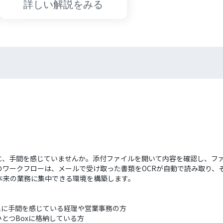
詳しい解説をみる
理に、手間を感じていませんか。添付ファイルを開いて内容を確認し、フ
ワークフローは、メールで受け取った書類をOCRが自動で読み取り、そ
本来の業務に集中できる環境を構築します。
管理に手間を感じている経理や営業事務の方
とつBoxに格納している方