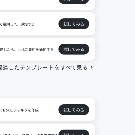
試してみる
AIで要約して、通知する
試してみる
受信したら、Larkに要約を通知する
関連したテンプレートをすべて見る
試してみる
でBoxにフォルダを作成