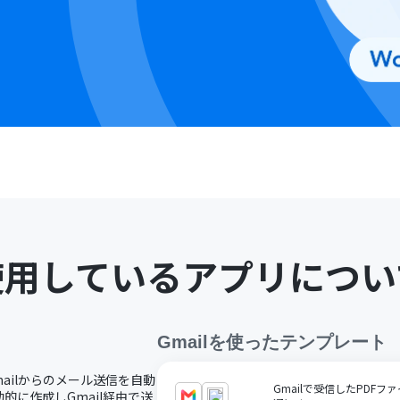
使用しているアプリについ
Gmail
を使ったテンプレート
mailからのメール送信を自動
Gmailで受信したPDFファ
に作成しGmail経由で送