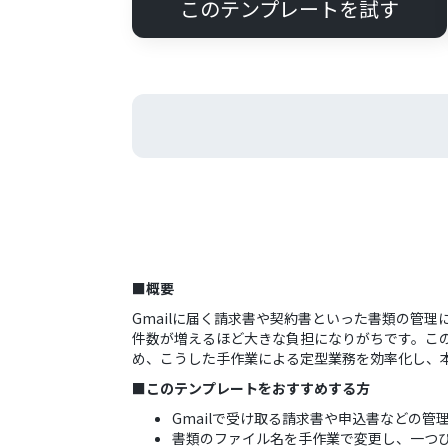
このテンプレートを試す
■概要
Gmailに届く請求書や契約書といった書類の管
件数が増えるほど大きな負担になりがちです。この
め、こうした手作業による定型業務を効率化し、
■このテンプレートをおすすめする方
Gmailで受け取る請求書や申込書などの
書類のファイル名を手作業で変更し、一つひ