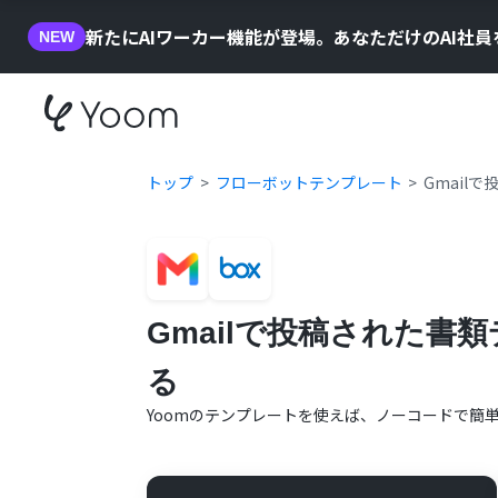
新たにAIワーカー機能が登場。あなただけのAI社
NEW
トップ
フローボットテンプレート
Gmail
Gmailで投稿された書
る
Yoomのテンプレートを使えば、ノーコードで簡