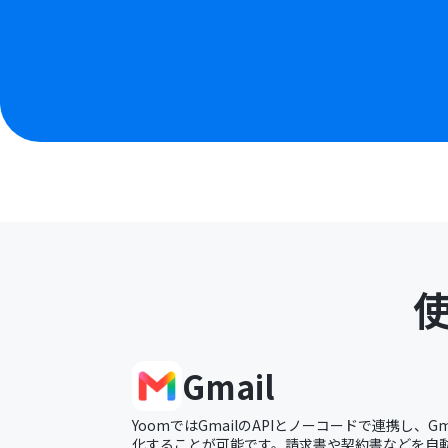
Gmail
YoomではGmailのAPIとノーコードで連携し、G
化することが可能です。請求書や契約書などを自動的