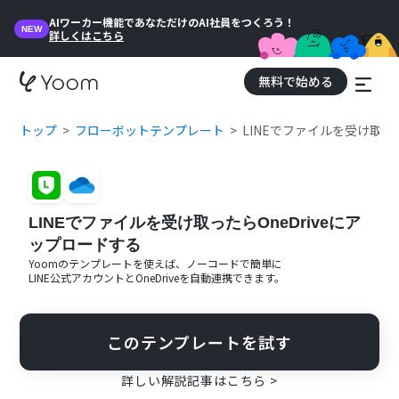
AIワーカー機能であなただけのAI社員をつくろう！
NEW
詳しくはこちら
無料で始める
トップ
フローボットテンプレート
LINEでファイルを受け取った
LINEでファイルを受け取ったらOneDriveにア
ップロードする
Yoomのテンプレートを使えば、ノーコードで簡単に
LINE公式アカウント
と
OneDrive
を自動連携できます。
このテンプレートを試す
詳しい解説記事はこちら >