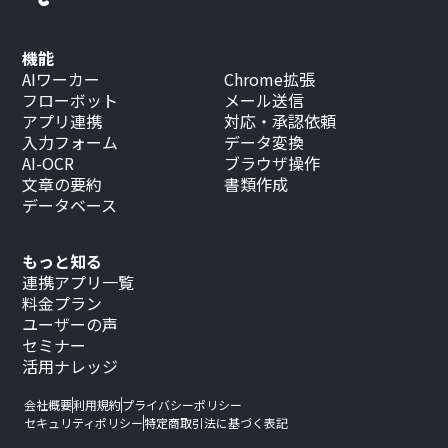
機能
AIワーカー
Chrome拡張
フローボット
メール送信
アプリ連携
対応・承認依頼
入力フォーム
データ変換
AI-OCR
ブラウザ操作
文章の要約
書類作成
データベース
もっと知る
連携アプリ一覧
料金プラン
ユーザーの声
セミナー
活用ナレッジ
会社概要
利用規約
プライバシーポリシー
セキュリティポリシー
特定商取引法に基づく表記