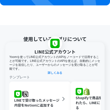
あるので、ご注意ください。
トリガー、各オペレーションでの取り扱い可能なファイ
ル容量の詳細は「
ファイルの容量制限について
」をご参
照ください。
使用しているアプリについて
LINE公式アカウント
Yoomを使ってLINE公式アカウントのAPIをノーコードで活用するこ
とが可能です。LINE公式アカウントのAPIを使えば、自動的にメッセ
ージを送信したり、ユーザーからのメッセージを受け取ることが可
能です。
詳しくみる
テンプレート
Shopifyで商品情報
LINEで受け取ったメッセージ
れたら、LINEに自動
内容をNotionに追加する
る