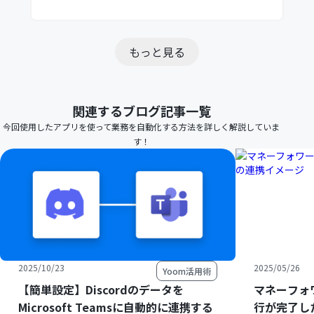
もっと見る
関連するブログ記事一覧
今回使用したアプリを使って業務を自動化する方法を詳しく解説していま
す！
2025/10/23
2025/05/26
Yoom活用術
【簡単設定】Discordのデータを
マネーフォ
Microsoft Teamsに自動的に連携する
行が完了したら