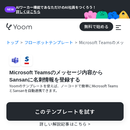
AIワーカー機能であなただけのAI社員をつくろう！
NEW
詳しくはこちら
無料で始める
トップ
フローボットテンプレート
Microsoft Teamsの
Microsoft Teamsのメッセージ内容から
Sansanに名刺情報を登録する
Yoomのテンプレートを使えば、ノーコードで簡単に
Microsoft Teams
と
Sansan
を自動連携できます。
このテンプレートを試す
詳しい解説記事はこちら >