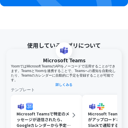
使用しているアプリについて
Microsoft Teams
YoomではMicrosoft TeamsのAPIをノーコードで活用することができ
ます。TeamsとYoomを連携することで、Teamsへの通知を自動化し
たり、Teamsのカレンダーに自動的に予定を登録することが可能で
す。
詳しくみる
テンプレート
Microsoft Teamsで特定のメ
Microsoft Teams
ッセージが送信されたら、
がアップロードされ
Googleカレンダーから予定を
Slackで通知する