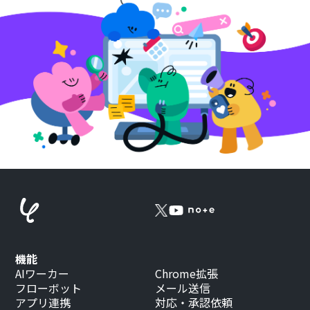
機能
AIワーカー
Chrome拡張
フローボット
メール送信
アプリ連携
対応・承認依頼