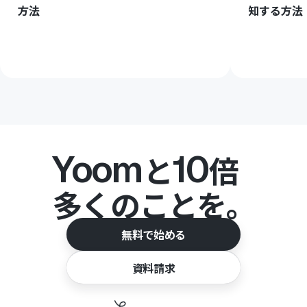
方法
知する方法
Yoom
10
と
倍
多くのことを。
無料で始める
資料請求