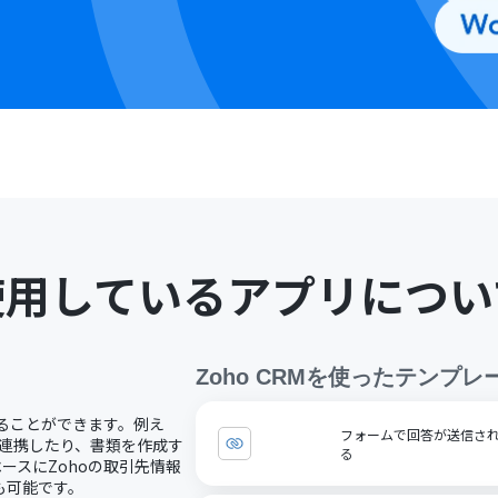
使用しているアプリについ
Zoho CRM
を使ったテンプレ
用することができます。例え
フォームで回答が送信された
Sへ連携したり、書類を作成す
る
ースにZohoの取引先情報
も可能です。