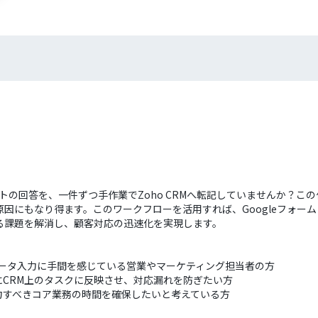
ートの回答を、一件ずつ手作業でZoho CRMへ転記していませんか？
にもなり得ます。このワークフローを活用すれば、Googleフォームに
る課題を解消し、顧客対応の迅速化を実現します。
し、データ入力に手間を感じている営業やマーケティング担当者の方
CRM上のタスクに反映させ、対応漏れを防ぎたい方
力すべきコア業務の時間を確保したいと考えている方