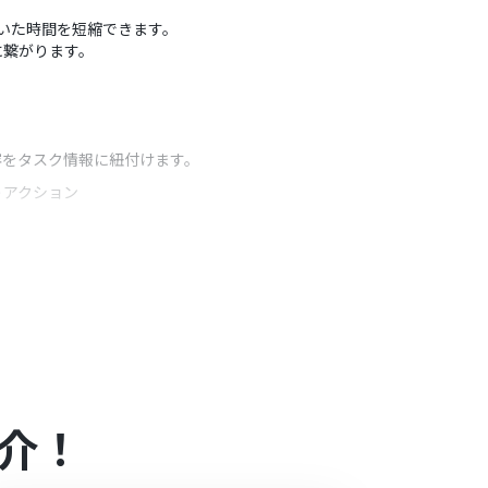
ていた時間を短縮できます。
に繋がります。
容をタスク情報に紐付けます。
うアクション
特定のフォームからの回答があった場合のみ、この
介！