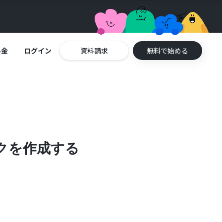
料金
ログイン
資料請求
無料で始める
スクを作成する