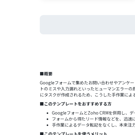
■概要
Googleフォームで集めたお問い合わせやアンケ
トのミスや入力漏れといったヒューマンエラーの原因
にタスクが作成されるため、こうした手作業によ
■このテンプレートをおすすめする方
GoogleフォームとZoho CRMを併用
フォームから得たリード情報などを、迅速に
手作業によるデータ転記をなくし、本来注
■このテンプレートを使うメリット