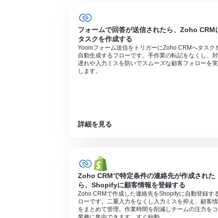
フォームで回答が送信されたら、Zoho CRM
タスクを作成する
Yoomフォーム送信をトリガーにZoho CRMへタスク
自動生成するフローです。手作業の転記をなくし、対
遅れや入力ミスを防いでスムーズな顧客フォローを実
します。
詳細を見る
Zoho CRMで特定条件の連絡先が作成された
ら、Shopifyに顧客情報を登録する
Zoho CRMで作成した連絡先をShopifyに自動登録す
ローです。二重入力をなくし入力ミスを抑え、顧客情
をまとめて管理。作業時間を削減しチームの注力をコ
業務に集中できます。すぐ始動