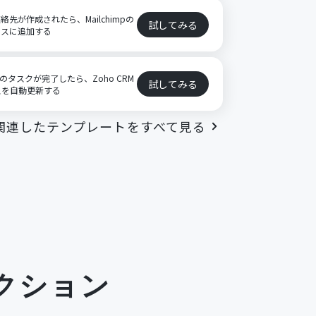
連絡先が作成されたら、Mailchimpの
試してみる
ンスに追加する
のタスクが完了したら、Zoho CRM
試してみる
スを自動更新する
関連したテンプレートをすべて見る
クション