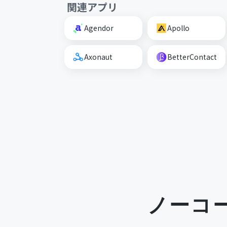
関連アプリ
Agendor
Apollo
Axonaut
BetterContact
ノーコ