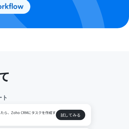
て
ート
ら、Zoho CRMにタスクを作成す
試してみる