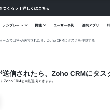
員をつくろう！
詳しくはこちら
テンプレート
機能
ユーザー事例
連携アプリ
eフォームで回答が送信されたら、Zoho CRMにタスクを作成する
答が送信されたら、Zoho CRMにタ
単に
Zoho CRM
を自動連携できます。