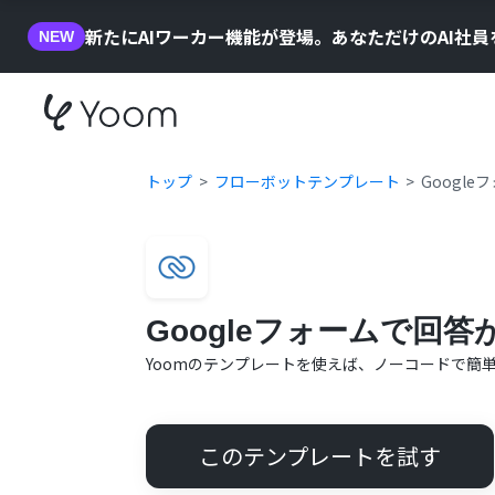
新たにAIワーカー機能が登場。あなただけのAI社
NEW
トップ
フローボットテンプレート
Googl
Googleフォームで回
Yoomのテンプレートを使えば、ノーコードで簡
このテンプレートを試す