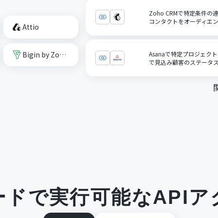
Zoho CRMで特定条件の
コンタクトをオーディエ
Attio
Bigin by Zoho CRM
Asanaで特定プロジェクト
で見込み顧客のステータ
ードで実行可能なAPIア