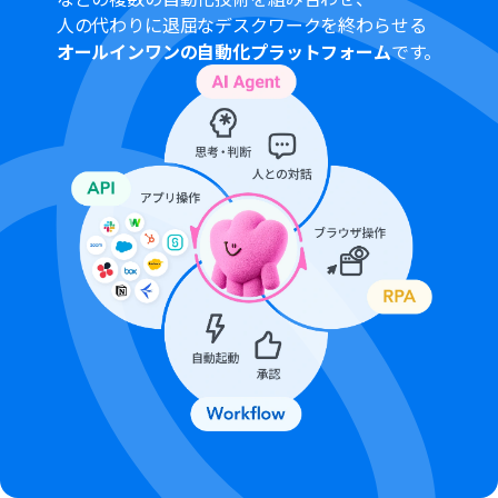
人の代わりに退屈なデスクワークを終わらせる
オールインワンの自動化プラットフォーム
です。