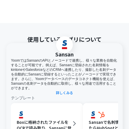
使用しているアプリについて
Sansan
YoomではSansanのAPIとノーコードで連携し、様々な業務を自動化
することが可能です。例えば、Sansanに登録された名刺情報を
kintoneやSalesforceなどのCRMへ連携したり、撮影した名刺データ
を自動的にSansanに登録するといったことがノーコードで実現でき
ます。さらに、Yoomデータベースのデータコネクト機能を使えば、
Sansanの名刺データを自動的に取得し、様々な用途で活用すること
ができます。
詳しくみる
テンプレート
Boxに格納されたファイルを
Sansanで名刺情報
OCRで読み取り、Sansanに登
たらHubSpotと連