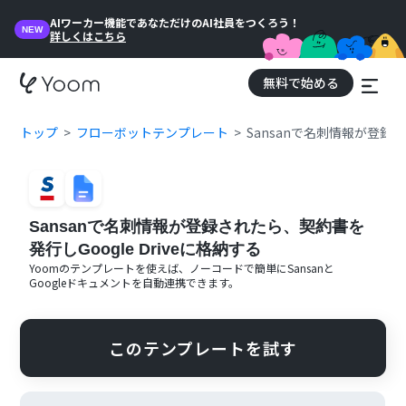
AIワーカー機能であなただけのAI社員をつくろう！
NEW
詳しくはこちら
無料で始める
トップ
フローボットテンプレート
Sansanで名刺情報が登録さ
Sansanで名刺情報が登録されたら、契約書を
発行しGoogle Driveに格納する
Yoomのテンプレートを使えば、ノーコードで簡単に
Sansan
と
Googleドキュメント
を自動連携できます。
このテンプレートを試す