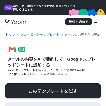
AIワーカー機能であなただけのAI社員をつくろう！
NEW
詳しくはこちら
無料で始める
トップ
フローボットテンプレート
メールの内容をAIで要約して
メールの内容をAIで要約して、Google スプレ
ッドシートに追加する
Yoomのテンプレートを使えば、ノーコードで簡単に
Gmail
と
Google スプレッドシート
を自動連携できます。
このテンプレートを試す