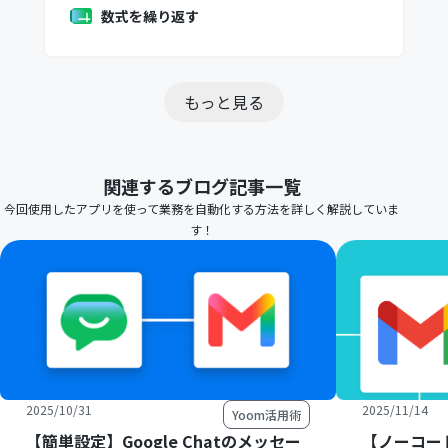
数式を繰り返す
もっと見る
関連するブログ記事一覧
今回使用したアプリを使って業務を自動化する方法を詳しく解説していま
す！
2025/10/31
2025/11/14
Yoom活用術
【簡単設定】Google Chatのメッセー
【ノーコー