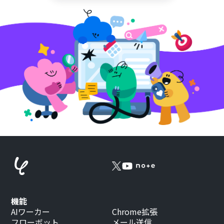
機能
AIワーカー
Chrome拡張
フローボット
メール送信