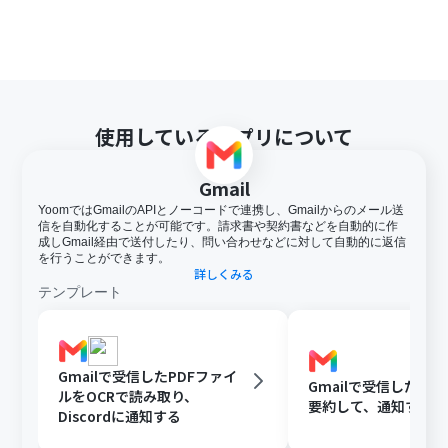
使用しているアプリについて
Gmail
YoomではGmailのAPIとノーコードで連携し、Gmailからのメール送
信を自動化することが可能です。請求書や契約書などを自動的に作
成しGmail経由で送付したり、問い合わせなどに対して自動的に返信
を行うことができます。
詳しくみる
テンプレート
Gmailで受信したPDFファイ
Gmailで受信した内容
ルをOCRで読み取り、
要約して、通知する
Discordに通知する