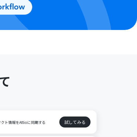
て
試してみる
タクト情報をAttioに同期する