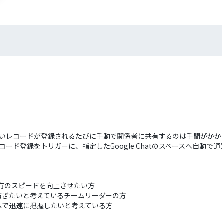
新しいレコードが登録されるたびに手動で関係者に共有するのは手間がか
レコード登録をトリガーに、指定したGoogle Chatのスペースへ自動
情報共有のスピードを向上させたい方
防ぎたいと考えているチームリーダーの方
体で迅速に把握したいと考えている方