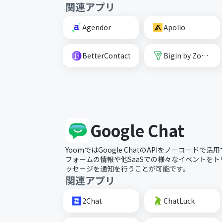
関連アプリ
Agendor
Apollo
BetterContact
Bigin by Zoho CRM
Google Chat
YoomではGoogle ChatのAPIをノーコード
フォームの情報や他SaaSでの様々なイベントをトリガ
ッセージを通知を行うことが可能です。
関連アプリ
2Chat
ChatLuck