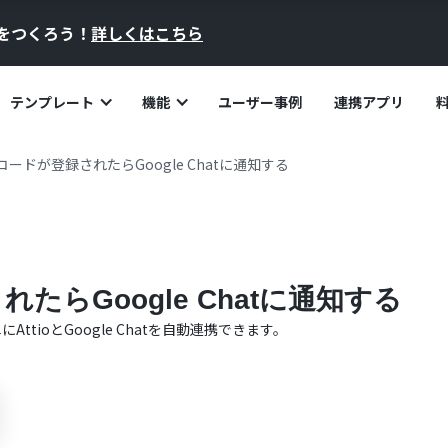
員をつくろう！
詳しくはこちら
テンプレート
機能
ユーザー事例
連携アプリ
レコードが登録されたらGoogle Chatに通知する
れたらGoogle Chatに通知する
単に
Attio
と
Google Chat
を自動連携できます。