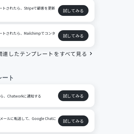
プデートされたら、Stripeで顧客を更新
試してみる
デートされたら、Mailchimpでコンタ
試してみる
関連したテンプレートをすべて見る
レート
試してみる
たら、Chatworkに通知する
ールに転送して、Google Chatに
試してみる