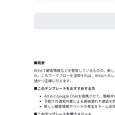
■概要
Attioで顧客情報などを管理しているものの、
か。このワークフローを活用すれば、Attioへの
速かつ正確に行えます。
■このテンプレートをおすすめする方
AttioとGoogle Chatを連携させて、
手動での通知作業による連絡漏れや遅延を
新しい顧客情報やリードの発生をチーム全
■このテンプレートを使うメリット