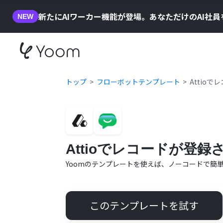
新たにAIワーカー機能が登場。あなただけのAI社
NEW
トップ
フローボットテンプレート
Attioで
Attioでレコードが登録さ
Yoomのテンプレートを使えば、ノーコードで簡
このテンプレートを試す