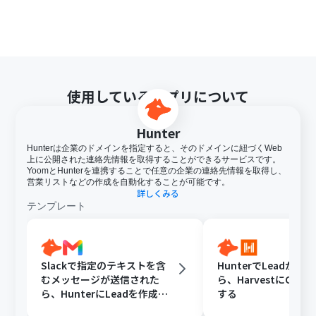
使用しているアプリについて
Hunter
Hunterは企業のドメインを指定すると、そのドメインに紐づくWeb
上に公開された連絡先情報を取得することができるサービスです。
YoomとHunterを連携することで任意の企業の連絡先情報を取得し、
営業リストなどの作成を自動化することが可能です。
詳しくみる
テンプレート
Slackで指定のテキストを含
HunterでLeadが登
むメッセージが送信された
ら、HarvestにClie
ら、HunterにLeadを作成し
する
Gmailで通知する