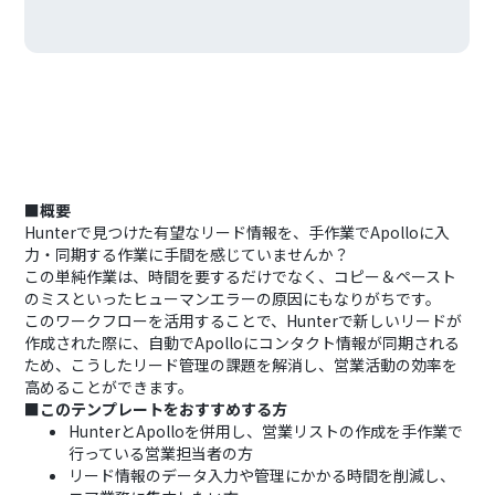
■概要
Hunterで見つけた有望なリード情報を、手作業でApolloに入
力・同期する作業に手間を感じていませんか？
この単純作業は、時間を要するだけでなく、コピー＆ペースト
のミスといったヒューマンエラーの原因にもなりがちです。
このワークフローを活用することで、Hunterで新しいリードが
作成された際に、自動でApolloにコンタクト情報が同期される
ため、こうしたリード管理の課題を解消し、営業活動の効率を
高めることができます。
■このテンプレートをおすすめする方
HunterとApolloを併用し、営業リストの作成を手作業で
行っている営業担当者の方
リード情報のデータ入力や管理にかかる時間を削減し、