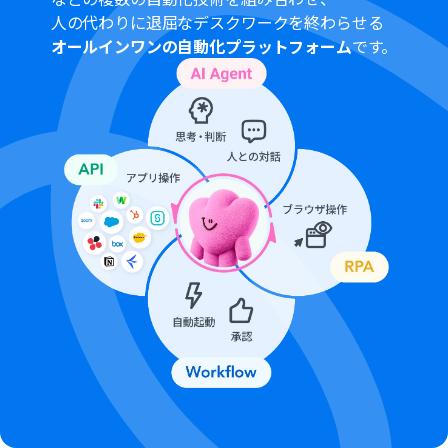
人の代わりに退屈なデスクワークを終わらせる
オールインワンの自動化プラットフォーム
です。