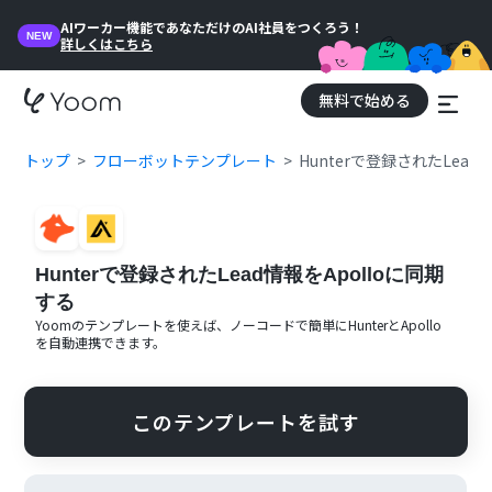
AIワーカー機能であなただけのAI社員をつくろう！
NEW
詳しくはこちら
無料で始める
トップ
フローボットテンプレート
Hunterで登録されたLead
Hunterで登録されたLead情報をApolloに同期
する
Yoomのテンプレートを使えば、ノーコードで簡単に
Hunter
と
Apollo
を自動連携できます。
このテンプレートを試す