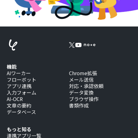
機能
AIワーカー
Chrome拡張
フローボット
メール送信
アプリ連携
対応・承認依頼
入力フォーム
データ変換
AI-OCR
ブラウザ操作
文章の要約
書類作成
データベース
もっと知る
連携アプリ一覧