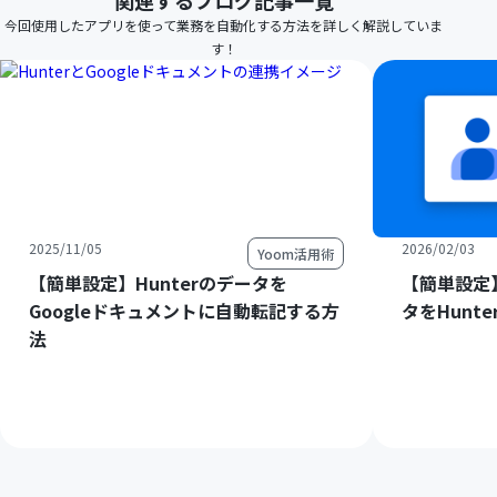
関連するブログ記事一覧
今回使用したアプリを使って業務を自動化する方法を詳しく解説していま
す！
2025/11/05
2026/02/03
Yoom活用術
【簡単設定】Hunterのデータを
【簡単設定】
Googleドキュメントに自動転記する方
タをHunt
法