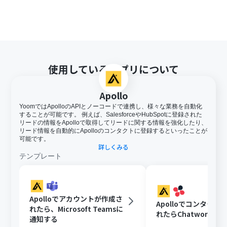
使用しているアプリについて
Apollo
YoomではApolloのAPIとノーコードで連携し、様々な業務を自動化
することが可能です。 例えば、SalesforceやHubSpotに登録された
リードの情報をApolloで取得してリードに関する情報を強化したり、
リード情報を自動的にApolloのコンタクトに登録するといったことが
可能です。
詳しくみる
テンプレート
Apolloでアカウントが作成さ
Apolloでコンタクト
れたら、Microsoft Teamsに
れたらChatworkに
通知する