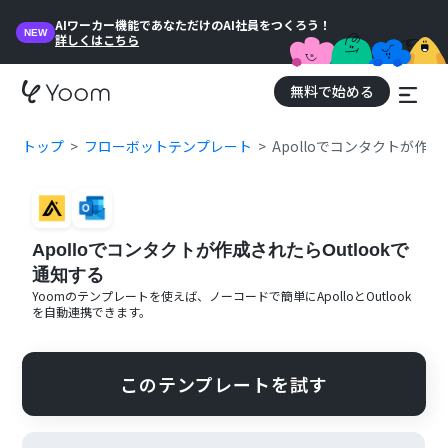
AIワーカー機能であなただけのAI社員をつくろう！
NEW
詳しくはこちら
無料で始める
トップ
フローボットテンプレート
Apolloでコンタクトが作成
Apolloでコンタクトが作成されたらOutlookで
通知する
Yoomのテンプレートを使えば、ノーコードで簡単に
Apollo
と
Outlook
を自動連携できます。
このテンプレートを試す