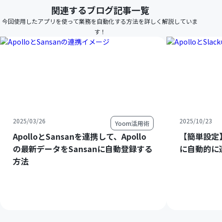
関連するブログ記事一覧
今回使用したアプリを使って業務を自動化する方法を詳しく解説していま
す！
2025/03/26
2025/10/23
Yoom活用術
ApolloとSansanを連携して、Apollo
【簡単設定】A
の最新データをSansanに自動登録する
に自動的に
方法