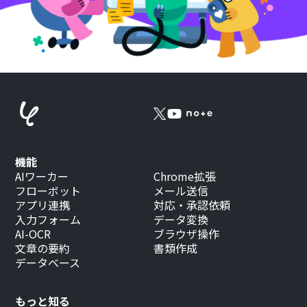
機能
AIワーカー
Chrome拡張
フローボット
メール送信
アプリ連携
対応・承認依頼
入力フォーム
データ変換
AI-OCR
ブラウザ操作
文章の要約
書類作成
データベース
もっと知る