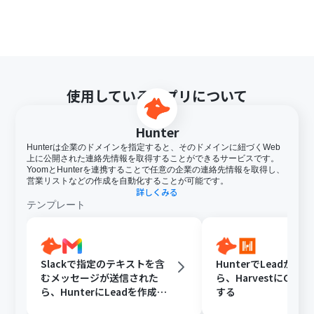
使用しているアプリについて
Hunter
Hunterは企業のドメインを指定すると、そのドメインに紐づくWeb
上に公開された連絡先情報を取得することができるサービスです。
YoomとHunterを連携することで任意の企業の連絡先情報を取得し、
営業リストなどの作成を自動化することが可能です。
詳しくみる
テンプレート
Slackで指定のテキストを含
HunterでLeadが登
むメッセージが送信された
ら、HarvestにClie
ら、HunterにLeadを作成し
する
Gmailで通知する