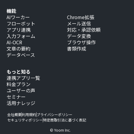
機能
AIワーカー
Chrome拡張
フローボット
メール送信
アプリ連携
対応・承認依頼
入力フォーム
データ変換
AI-OCR
ブラウザ操作
文章の要約
書類作成
データベース
もっと知る
連携アプリ一覧
料金プラン
ユーザーの声
セミナー
活用ナレッジ
会社概要
利用規約
プライバシーポリシー
セキュリティポリシー
特定商取引法に基づく表記
© Yoom Inc.