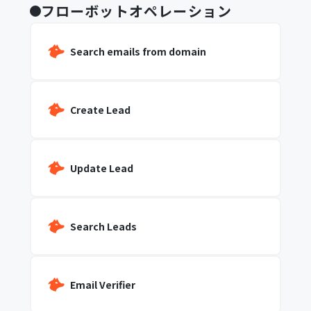
フローボットオペレーション
Search emails from domain
Create Lead
Update Lead
Search Leads
Email Verifier