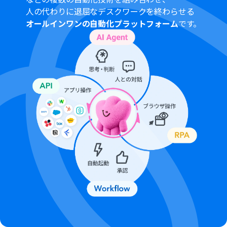
人の代わりに退屈なデスクワークを終わらせる
オールインワンの自動化プラットフォーム
です。