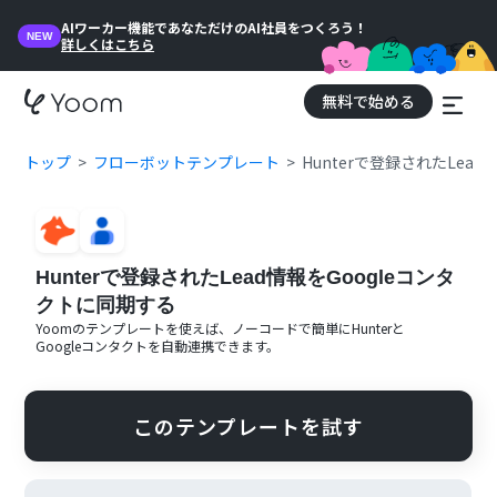
AIワーカー機能であなただけのAI社員をつくろう！
NEW
詳しくはこちら
無料で始める
トップ
フローボットテンプレート
Hunterで登録されたLea
Hunterで登録されたLead情報をGoogleコンタ
クトに同期する
Yoomのテンプレートを使えば、ノーコードで簡単に
Hunter
と
Googleコンタクト
を自動連携できます。
このテンプレートを試す