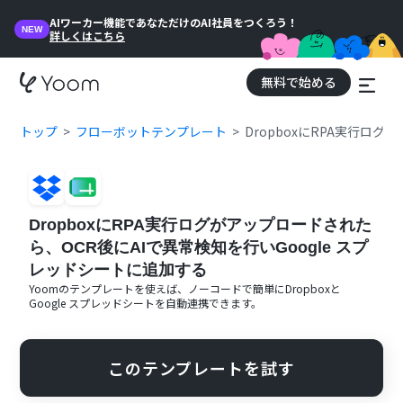
AIワーカー機能であなただけのAI社員をつくろう！
NEW
詳しくはこちら
無料で始める
トップ
フローボットテンプレート
DropboxにRPA実行ロ
DropboxにRPA実行ログがアップロードされた
ら、OCR後にAIで異常検知を行いGoogle スプ
レッドシートに追加する
Yoomのテンプレートを使えば、ノーコードで簡単に
Dropbox
と
Google スプレッドシート
を自動連携できます。
このテンプレートを試す