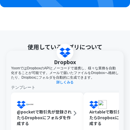
使用しているアプリについて
Dropbox
YoomではDropboxのAPIとノーコードで連携し、様々な業務を自動
化することが可能です。メールで届いたファイルをDropboxへ格納し
たり、Dropboxにフォルダを自動的に生成できます。
詳しくみる
テンプレート
@pocketで取引先が登録され
Airtableで取引先が
たらDropboxにフォルダを作
たらDropboxにフォ
成する
成する