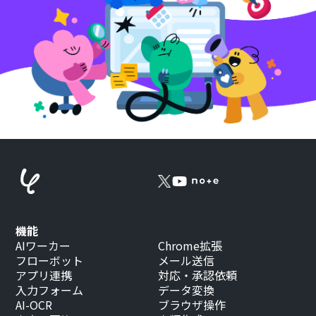
機能
AIワーカー
Chrome拡張
フローボット
メール送信
アプリ連携
対応・承認依頼
入力フォーム
データ変換
AI-OCR
ブラウザ操作