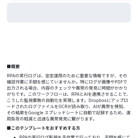
■概要
RPAの実行ログは、安定運用のために重要な情報ですが、その
確認作業に手間を感じていませんか。特にログが画像やPDFで
出力される場合、内容のチェックや異常の発見に時間がかかり
がちです。このワークフローは、RPAとAIを連携させることで、
こうした監視業務の自動化を実現します。Dropboxにアップロ
ードされたログファイルをOCRが読み取り、AIが異常を検知、
その結果をGoogle スプレッドシートに自動で記録するため、運
用負荷の軽減と迅速な異常発見に繋がります。
■このテンプレートをおすすめする方
RPAの実行ログ監視を手作業で行っており、手間を感じて