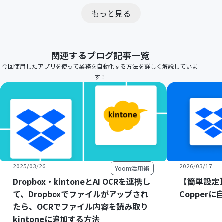
もっと見る
関連するブログ記事一覧
今回使用したアプリを使って業務を自動化する方法を詳しく解説していま
す！
2025/03/26
2026/03/17
Yoom活用術
Dropbox・kintoneとAI OCRを連携し
【簡単設定】
て、Dropboxでファイルがアップされ
Copper
たら、OCRでファイル内容を読み取り
kintoneに追加する方法