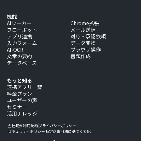
機能
AIワーカー
Chrome拡張
フローボット
メール送信
アプリ連携
対応・承認依頼
入力フォーム
データ変換
AI-OCR
ブラウザ操作
文章の要約
書類作成
データベース
もっと知る
連携アプリ一覧
料金プラン
ユーザーの声
セミナー
活用ナレッジ
会社概要
利用規約
プライバシーポリシー
セキュリティポリシー
特定商取引法に基づく表記