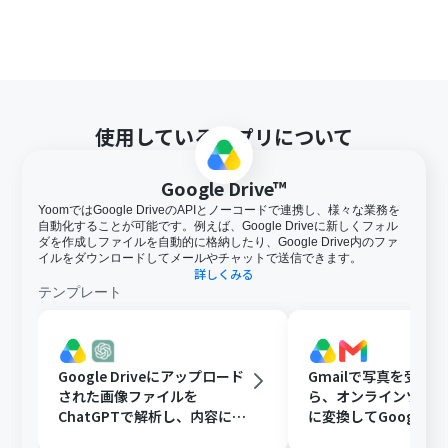
使用しているアプリについて
Google Drive™
YoomではGoogle DriveのAPIとノーコードで連携し、様々な業務を
自動化することが可能です。例えば、Google Driveに新しくフォル
ダを作成しファイルを自動的に格納したり、Google Drive内のファ
イルをダウンロードしてメールやチャットで送信できます。
詳しくみる
テンプレート
Google Driveにアップロード
Gmailで写真を受け
された画像ファイルを
ら、オンラインツール
ChatGPTで解析し、内容に応
に変換してGoogle Dr
じたフォルダに移動する
存する