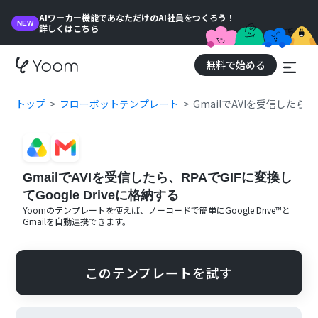
AIワーカー機能であなただけのAI社員をつくろう！
NEW
詳しくはこちら
無料で始める
トップ
フローボットテンプレート
GmailでAVIを受信したら、R
GmailでAVIを受信したら、RPAでGIFに変換し
てGoogle Driveに格納する
Yoomのテンプレートを使えば、ノーコードで簡単に
Google Drive™
と
Gmail
を自動連携できます。
このテンプレートを試す