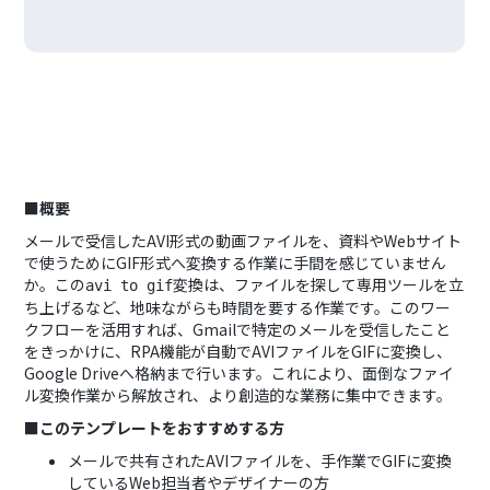
■概要
メールで受信したAVI形式の動画ファイルを、資料やWebサイト
で使うためにGIF形式へ変換する作業に手間を感じていません
か。この
変換は、ファイルを探して専用ツールを立
avi to gif
ち上げるなど、地味ながらも時間を要する作業です。このワー
クフローを活用すれば、Gmailで特定のメールを受信したこと
をきっかけに、RPA機能が自動でAVIファイルをGIFに変換し、
Google Driveへ格納まで行います。これにより、面倒なファイ
ル変換作業から解放され、より創造的な業務に集中できます。
■このテンプレートをおすすめする方
メールで共有されたAVIファイルを、手作業でGIFに変換
しているWeb担当者やデザイナーの方