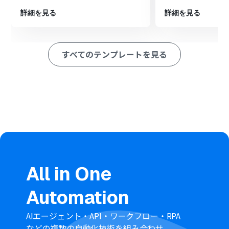
アップロードする」アクションを設定し、変換されたGIF
詳細を見る
ファイルを指定のフォルダに格納します。
詳細を見る
※「トリガー」：フロー起動のきっかけとなるアクション、「オ
ペレーション」：トリガー起動後、フロー内で処理を行うアク
ション
すべてのテンプレートを見る
■このワークフローのカスタムポイント
RPA機能の「ブラウザを操作する」アクションで、AVIか
らGIFへの変換に使用したい任意のオンラインサイトの
URLや操作内容を設定してください。
Google Driveへファイルをアップロードするアクション
で、変換後のGIFファイルを格納したい任意のフォルダを
指定してください。
■注意事項
GmailとGoogle DriveのそれぞれとYoomを連携してくだ
All in One
さい。
トリガーは5分、10分、15分、30分、60分の間隔で起動
Automation
間隔を選択できます。
プランによって最短の起動間隔が異なりますので、ご注意
ください。
AIエージェント・API・ワークフロー・RPA
ブラウザを操作するオペレーションはサクセスプランで
などの複数の自動化技術を組み合わせ、