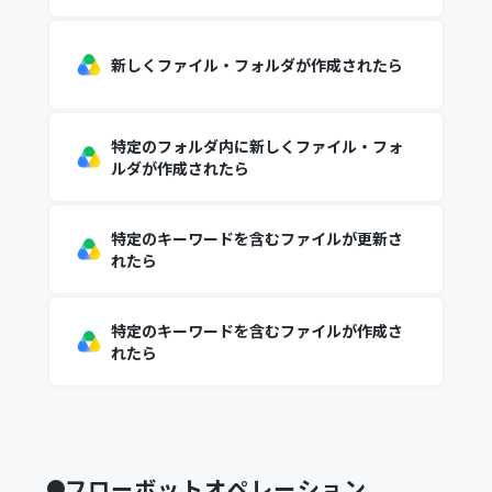
新しくファイル・フォルダが作成されたら
特定のフォルダ内に新しくファイル・フォ
ルダが作成されたら
特定のキーワードを含むファイルが更新さ
れたら
特定のキーワードを含むファイルが作成さ
れたら
フローボットオペレーション