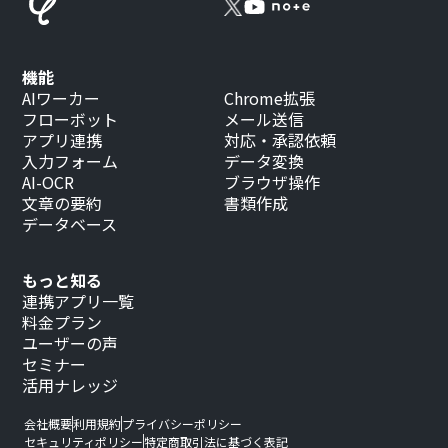
機能
AIワーカー
Chrome拡張
フローボット
メール送信
アプリ連携
対応・承認依頼
入力フォーム
データ変換
AI-OCR
ブラウザ操作
文章の要約
書類作成
データベース
もっと知る
連携アプリ一覧
料金プラン
ユーザーの声
セミナー
活用ナレッジ
会社概要
利用規約
プライバシーポリシー
セキュリティポリシー
特定商取引法に基づく表記