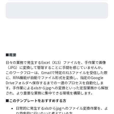
■概要
日々の業務で発生するExcel（XLS）ファイルを、手作業で画像
（JPG）に変換して管理することに手間を感じていませんか。
このワークフローは、Gmailで特定のXLSファイルを受信した際
に、RPA機能が自動でファイル形式を変換し、指定のGoogle
Driveフォルダへ保存するまでの一連のプロセスを自動化しま
す。手作業によるxlsからjpgへの変換といった定型業務から解放
され、より重要な業務に集中できる環境を構築します。
■このテンプレートをおすすめする方
日常的に発生するxlsからjpgへのファイル変換作業を、よ
り効率的に行いたいと考えている方