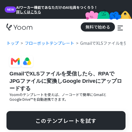
AIワーカー機能であなただけのAI社員をつくろう！
NEW
詳しくはこちら
無料で始める
トップ
フローボットテンプレート
GmailでXLSファイルを受
GmailでXLSファイルを受信したら、RPAで
JPGファイルに変換しGoogle Driveにアップロ
ードする
Yoomのテンプレートを使えば、ノーコードで簡単に
Gmail
と
Google Drive™
を自動連携できます。
このテンプレートを試す