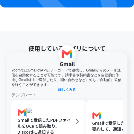
使用しているアプリについて
Gmail
YoomではGmailのAPIとノーコードで連携し、Gmailからのメール送
信を自動化することが可能です。請求書や契約書などを自動的に作
成しGmail経由で送付したり、問い合わせなどに対して自動的に返信
を行うことができます。
詳しくみる
テンプレート
Gmailで受信したPDFファイ
Gmailで受信した内容
ルをOCRで読み取り、
要約して、通知する
Discordに通知する