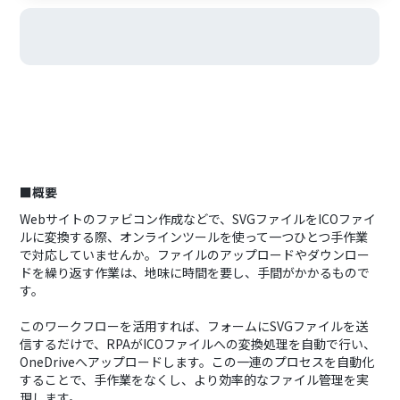
■概要
Webサイトのファビコン作成などで、SVGファイルをICOファイ
ルに変換する際、オンラインツールを使って一つひとつ手作業
で対応していませんか。ファイルのアップロードやダウンロー
ドを繰り返す作業は、地味に時間を要し、手間がかかるもので
す。
このワークフローを活用すれば、フォームにSVGファイルを送
信するだけで、RPAがICOファイルへの変換処理を自動で行い、
OneDriveへアップロードします。この一連のプロセスを自動化
することで、手作業をなくし、より効率的なファイル管理を実
現します。