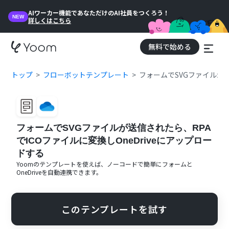
AIワーカー機能であなただけのAI社員をつくろう！
NEW
詳しくはこちら
無料で始める
トップ
フローボットテンプレート
フォームでSVGファイルが送
フォームでSVGファイルが送信されたら、RPA
でICOファイルに変換しOneDriveにアップロー
ドする
Yoomのテンプレートを使えば、ノーコードで簡単に
フォーム
と
OneDrive
を自動連携できます。
このテンプレートを試す