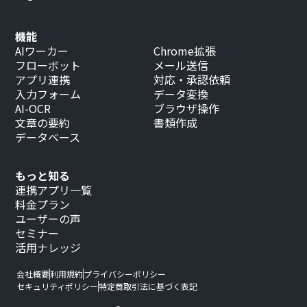
機能
AIワーカー
Chrome拡張
フローボット
メール送信
アプリ連携
対応・承認依頼
入力フォーム
データ変換
AI-OCR
ブラウザ操作
文章の要約
書類作成
データベース
もっと知る
連携アプリ一覧
料金プラン
ユーザーの声
セミナー
活用ナレッジ
会社概要
利用規約
プライバシーポリシー
セキュリティポリシー
特定商取引法に基づく表記