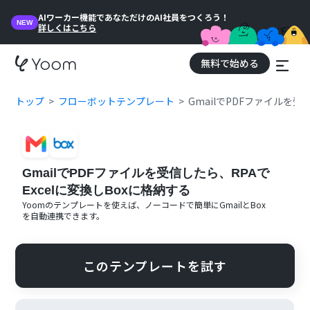
AIワーカー機能であなただけのAI社員をつくろう！
NEW
詳しくはこちら
無料で始める
トップ
フローボットテンプレート
GmailでPDFファイルを受
GmailでPDFファイルを受信したら、RPAで
Excelに変換しBoxに格納する
Yoomのテンプレートを使えば、ノーコードで簡単に
Gmail
と
Box
を自動連携できます。
このテンプレートを試す