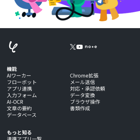
機能
AIワーカー
Chrome拡張
フローボット
メール送信
アプリ連携
対応・承認依頼
入力フォーム
データ変換
AI-OCR
ブラウザ操作
文章の要約
書類作成
データベース
もっと知る
連携アプリ一覧