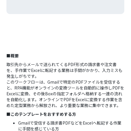
■概要
取引先からメールで送られてくるPDF形式の請求書や注文書
を、手作業でExcelに転記する業務は手間がかかり、入力ミスも
発生しがちです。
このワークフローは、Gmailで特定のPDFファイルを受信する
と、RPA機能がオンラインの変換ツールを自動的に操作しPDFを
Excelに変換、その後Boxの指定フォルダへ格納する一連の流れ
を自動化します。オンラインでPDFをExcelに変換する作業を含
めた定型業務から解放され、より重要な業務に集中できます。
■このテンプレートをおすすめする方
Gmailで受信する請求書PDFなどをExcelへ転記する作業
に手間を感じている方