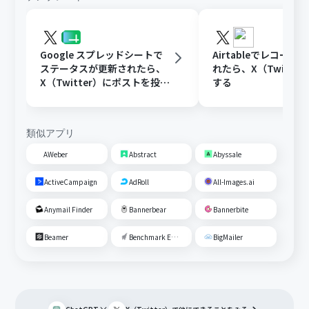
Google スプレッドシートで
Airtableでレコード
ステータスが更新されたら、
れたら、X（Twitte
X（Twitter）にポストを投稿
する
する
類似アプリ
AWeber
Abstract
Abyssale
ActiveCampaign
AdRoll
All-Images.ai
Anymail Finder
Bannerbear
Bannerbite
Beamer
Benchmark Email
BigMailer