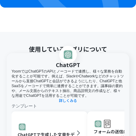
使用しているアプリについて
ChatGPT
YoomではChatGPTのAPIとノーコードで連携し、様々な業務を自動
化することが可能です。例えば、SlackやChatworkなどのチャットツ
ールから直接ChatGPTと会話ができるようにしたり、ChatGPTと他
SaaSをノーコードで簡単に連携することができます。議事録の要約
や、メール文面からのテキスト抽出、商品説明文の作成など、様々
な用途でChatGPTを活用することが可能です。
詳しくみる
テンプレート
フォームの送信内容
ChatGPTで生成した文章をデ