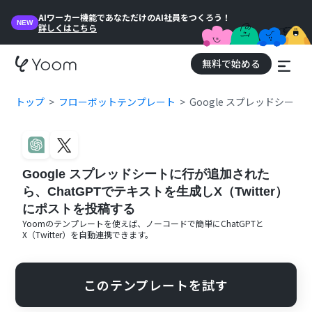
AIワーカー機能であなただけのAI社員をつくろう！
NEW
詳しくはこちら
無料で始める
トップ
フローボットテンプレート
Google スプレッドシート
Google スプレッドシートに行が追加された
ら、ChatGPTでテキストを生成しX（Twitter）
にポストを投稿する
Yoomのテンプレートを使えば、ノーコードで簡単に
ChatGPT
と
X（Twitter）
を自動連携できます。
このテンプレートを試す