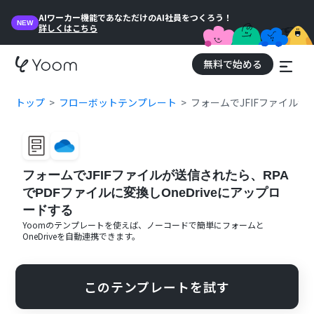
AIワーカー機能であなただけのAI社員をつくろう！
NEW
詳しくはこちら
無料で始める
トップ
フローボットテンプレート
フォームでJFIFファイルが
フォームでJFIFファイルが送信されたら、RPA
でPDFファイルに変換しOneDriveにアップロ
ードする
Yoomのテンプレートを使えば、ノーコードで簡単に
フォーム
と
OneDrive
を自動連携できます。
このテンプレートを試す