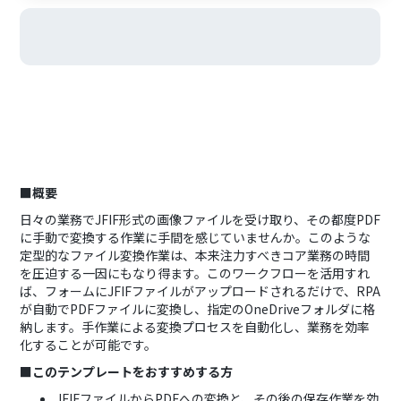
■概要
日々の業務でJFIF形式の画像ファイルを受け取り、その都度PDF
に手動で変換する作業に手間を感じていませんか。このような
定型的なファイル変換作業は、本来注力すべきコア業務の時間
を圧迫する一因にもなり得ます。このワークフローを活用すれ
ば、フォームにJFIFファイルがアップロードされるだけで、RPA
が自動でPDFファイルに変換し、指定のOneDriveフォルダに格
納します。手作業による変換プロセスを自動化し、業務を効率
化することが可能です。
■このテンプレートをおすすめする方
JFIFファイルからPDFへの変換と、その後の保存作業を効