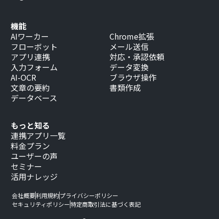
機能
AIワーカー
Chrome拡張
フローボット
メール送信
アプリ連携
対応・承認依頼
入力フォーム
データ変換
AI-OCR
ブラウザ操作
文章の要約
書類作成
データベース
もっと知る
連携アプリ一覧
料金プラン
ユーザーの声
セミナー
活用ナレッジ
会社概要
利用規約
プライバシーポリシー
セキュリティポリシー
特定商取引法に基づく表記