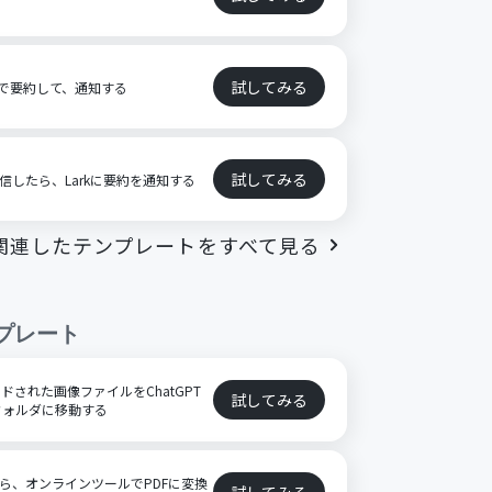
試してみる
AIで要約して、通知する
試してみる
受信したら、Larkに要約を通知する
関連したテンプレートをすべて見る
プレート
プロードされた画像ファイルをChatGPT
試してみる
フォルダに移動する
たら、オンラインツールでPDFに変換