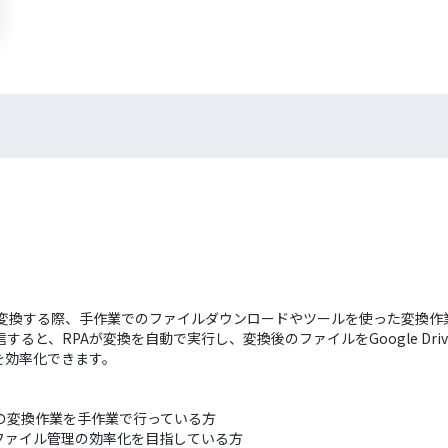
に変換する際、手作業でのファイルダウンロードやツールを使った変換
信すると、RPAが変換を自動で実行し、変換後のファイルをGoogle D
を効率化できます。
への変換作業を手作業で行っている方
利用し、ファイル管理の効率化を目指している方