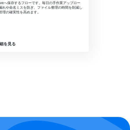
riveへ保存するフローです。毎日の手作業アップロー
漏れや命名ミスを防ぎ、ファイル整理の時間を削減し
管理の確実性を高めます。
細を見る