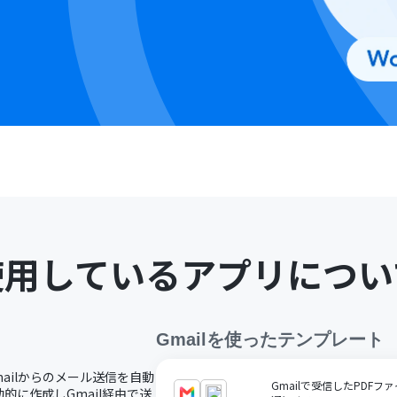
使用しているアプリについ
Gmail
を使ったテンプレート
mailからのメール送信を自動
Gmailで受信したPDFファ
に作成しGmail経由で送