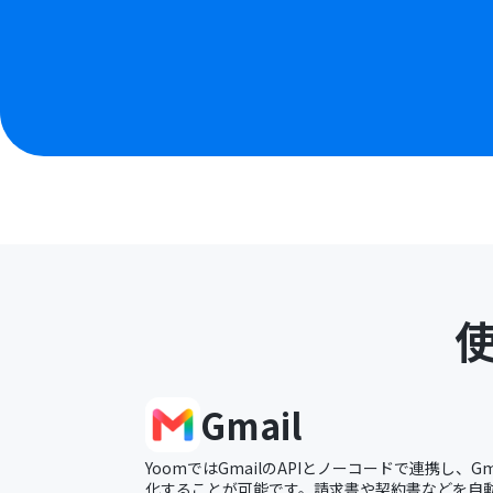
Gmail
YoomではGmailのAPIとノーコードで連携し、G
化することが可能です。請求書や契約書などを自動的