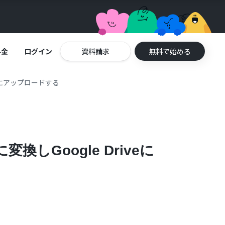
料金
ログイン
資料請求
無料で始める
veにアップロードする
しGoogle Driveに