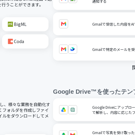
通知する
を行うことができます。
BigML
Gmailで受信した内容を
Coda
Gmailで特定のメールを
Google Drive™
を使ったテン
で連携し、様々な業務を自動化す
Google Driveにアッ
新しくフォルダを作成しファイ
で解析し、内容に応じた
ファイルをダウンロードしてメ
Gmailで写真を受け取っ