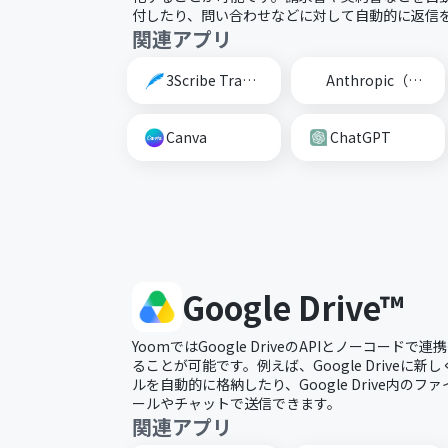
付したり、問い合わせなどに対して自動的に返信
関連アプリ
3Scribe Transcription
Anthropic（Claude）
Canva
ChatGPT
Google Drive™
YoomではGoogle DriveのAPIとノーコード
ることが可能です。例えば、Google Driveに
ルを自動的に格納したり、Google Drive内の
ールやチャットで送信できます。
関連アプリ