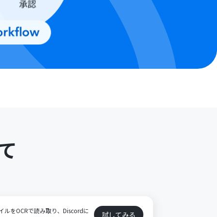
て
イルをOCRで読み取り、Discordに
試してみる