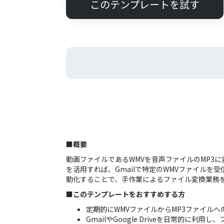
このテンプレートを試す
■概要
動画ファイルであるWMVを音声ファイルのMP3
を活用すれば、Gmailで特定のWMVファイルを受
動化することで、手作業によるファイル変換業務
■このテンプレートをおすすめする方
定期的にWMVファイルからMP3ファイル
GmailやGoogle Driveを日常的に