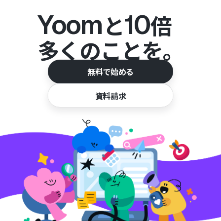
Yoom
10
と
倍
多くのことを。
無料で始める
資料請求