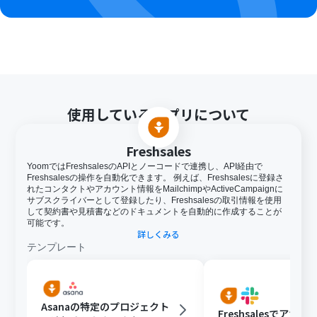
使用しているアプリについて
Freshsales
YoomではFreshsalesのAPIとノーコードで連携し、API経由で
Freshsalesの操作を自動化できます。 例えば、Freshsalesに登録さ
れたコンタクトやアカウント情報をMailchimpやActiveCampaignに
サブスクライバーとして登録したり、Freshsalesの取引情報を使用
して契約書や見積書などのドキュメントを自動的に作成することが
可能です。
詳しくみる
テンプレート
Asanaの特定のプロジェクト
Freshsalesでアカ