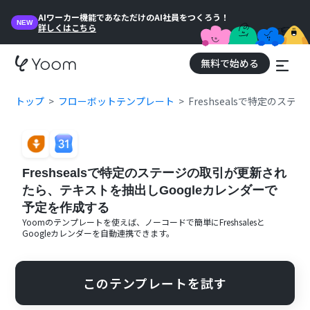
AIワーカー機能であなただけのAI社員をつくろう！
NEW
詳しくはこちら
無料で始める
トップ
フローボットテンプレート
Freshsealsで特定の
Freshsealsで特定のステージの取引が更新され
たら、テキストを抽出しGoogleカレンダーで
予定を作成する
Yoomのテンプレートを使えば、ノーコードで簡単に
Freshsales
と
Googleカレンダー
を自動連携できます。
このテンプレートを試す