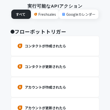
実行可能なAPIアクション
すべて
Freshsales
Googleカレンダー
フローボットトリガー
コンタクトが作成されたら
コンタクトが更新されたら
アカウントが作成されたら
アカウントが更新されたら