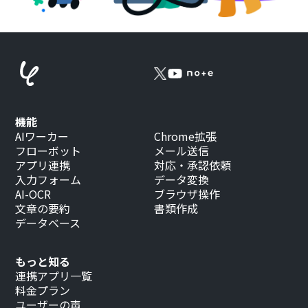
機能
AIワーカー
Chrome拡張
フローボット
メール送信
アプリ連携
対応・承認依頼
入力フォーム
データ変換
AI-OCR
ブラウザ操作
文章の要約
書類作成
データベース
もっと知る
連携アプリ一覧
料金プラン
ユーザーの声