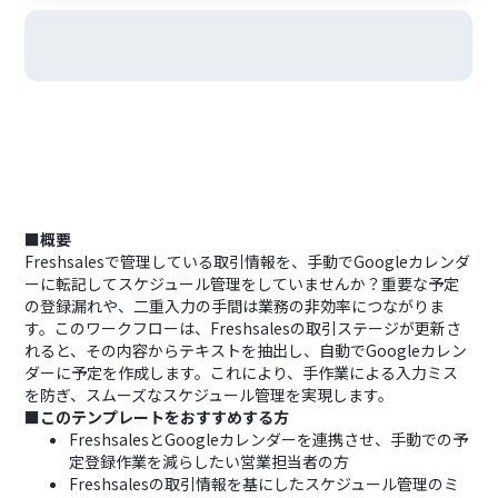
■概要
Freshsalesで管理している取引情報を、手動でGoogleカレンダ
ーに転記してスケジュール管理をしていませんか？重要な予定
の登録漏れや、二重入力の手間は業務の非効率につながりま
す。このワークフローは、Freshsalesの取引ステージが更新さ
れると、その内容からテキストを抽出し、自動でGoogleカレン
ダーに予定を作成します。これにより、手作業による入力ミス
を防ぎ、スムーズなスケジュール管理を実現します。
■このテンプレートをおすすめする方
FreshsalesとGoogleカレンダーを連携させ、手動での予
定登録作業を減らしたい営業担当者の方
Freshsalesの取引情報を基にしたスケジュール管理のミ