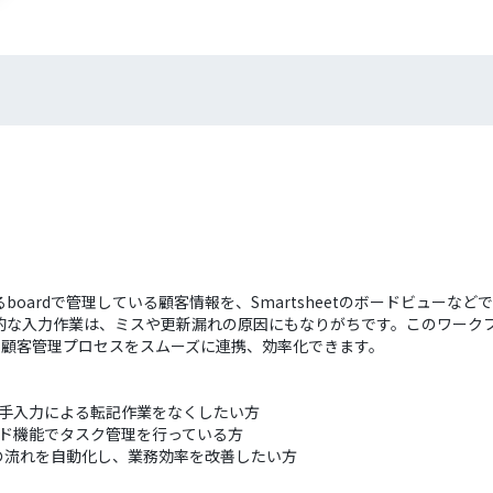
oardで管理している顧客情報を、Smartsheetのボードビューな
な入力作業は、ミスや更新漏れの原因にもなりがちです。このワークフロ
され、顧客管理プロセスをスムーズに連携、効率化できます。
情報の手入力による転記作業をなくしたい方
のボード機能でタスク管理を行っている方
の流れを自動化し、業務効率を改善したい方