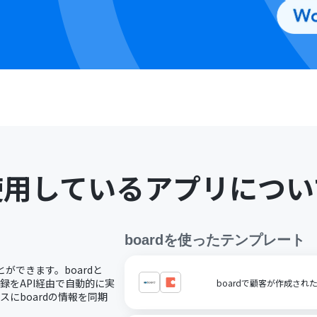
使用しているアプリについ
board
を使ったテンプレート
とができます。boardと
登録をAPI経由で自動的に実
boardで顧客が作成され
スにboardの情報を同期