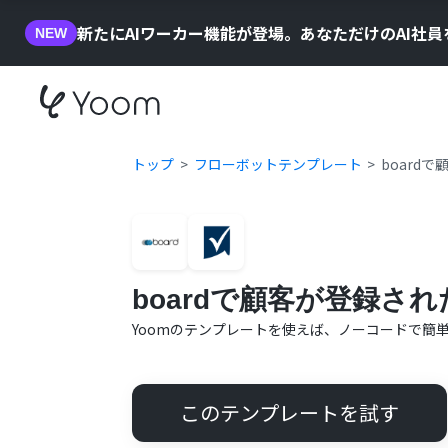
新たにAIワーカー機能が登場。あなただけのAI社
NEW
トップ
フローボットテンプレート
board
boardで顧客が登録され
Yoomのテンプレートを使えば、ノーコードで簡
このテンプレートを試す