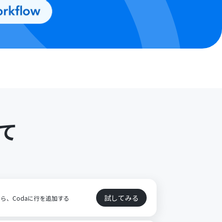
て
試してみる
たら、Codaに行を追加する