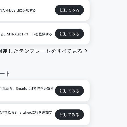
試してみる
されたらboardに追加する
試してみる
たら、SPIRALにレコードを登録する
関連したテンプレートをすべて見る
ート
新されたら、Smartsheetで行を更新す
試してみる
されたらSmartsheetに行を追加す
試してみる