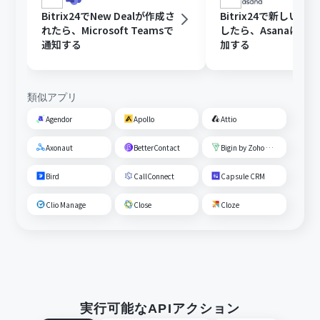
Bitrix24でNew Dealが作成さ
Bitrix24で新しいDe
れたら、Microsoft Teamsで
したら、Asanaにタ
通知する
加する
類似アプリ
Agendor
Apollo
Attio
Axonaut
BetterContact
Bigin by Zoho CRM
Bird
CallConnect
Capsule CRM
Clio Manage
Close
Cloze
実行可能なAPIアクション