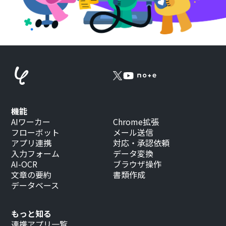
機能
AIワーカー
Chrome拡張
フローボット
メール送信
アプリ連携
対応・承認依頼
入力フォーム
データ変換
AI-OCR
ブラウザ操作
文章の要約
書類作成
データベース
もっと知る
連携アプリ一覧