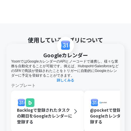
使用しているアプリについて
Googleカレンダー
YoomではGoogleカレンダーのAPIとノーコードで連携し、様々な業
務を自動化することが可能です。例えば、HubspotやSalesforceなど
のSFAで商談が登録されたことをトリガーに自動的にGoogleカレン
ダーに予定を登録することができます。
詳しくみる
テンプレート
Backlogで登録されたタスク
@pocketで登録さ
の期日をGoogleカレンダーに
Googleカレンダー
登録する
録する