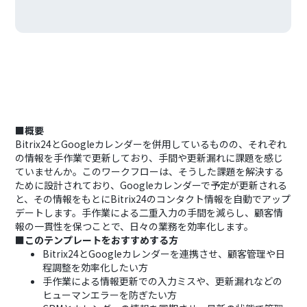
■概要
Bitrix24とGoogleカレンダーを併用しているものの、それぞれ
の情報を手作業で更新しており、手間や更新漏れに課題を感じ
ていませんか。このワークフローは、そうした課題を解決する
ために設計されており、Googleカレンダーで予定が更新される
と、その情報をもとにBitrix24のコンタクト情報を自動でアップ
デートします。手作業による二重入力の手間を減らし、顧客情
報の一貫性を保つことで、日々の業務を効率化します。
■このテンプレートをおすすめする方
Bitrix24とGoogleカレンダーを連携させ、顧客管理や日
程調整を効率化したい方
手作業による情報更新での入力ミスや、更新漏れなどの
ヒューマンエラーを防ぎたい方