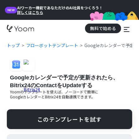
AIワーカー機能であなただけのAI社員をつくろう！
NEW
詳しくはこちら
無料で始める
トップ
フローボットテンプレート
Googleカレンダーで予定が更新
Googleカレンダーで予定が更新されたら、
Bitrix24のContactをUpdateする
Yoomのテンプレートを使えば、ノーコードで簡単に
Googleカレンダー
と
Bitrix24
を自動連携できます。
このテンプレートを試す