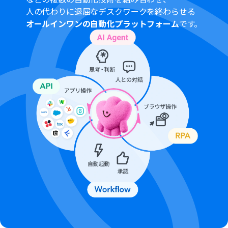
人の代わりに退屈なデスクワークを終わらせる
オールインワンの自動化プラットフォーム
です。