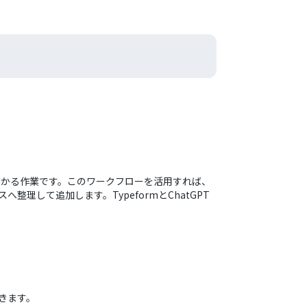
かかる作業です。このワークフローを活用すれば、
へ整理して追加します。TypeformとChatGPT
できます。