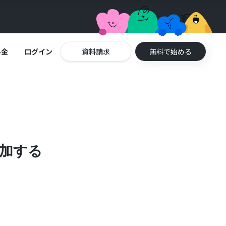
料金
ログイン
資料請求
無料で始める
追加する