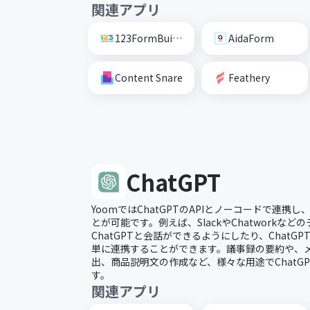
関連アプリ
123FormBuilder
AidaForm
Content Snare
Feathery
ChatGPT
YoomではChatGPTのAPIとノーコードで連携
とが可能です。例えば、SlackやChatworkな
ChatGPTと会話ができるようにしたり、ChatGP
単に連携することができます。議事録の要約や、
出、商品説明文の作成など、様々な用途でChatG
す。
関連アプリ