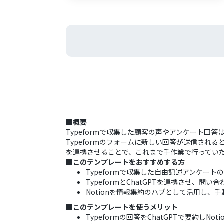
■概要
Typeformで収集した顧客の声やアンケート
Typeformのフォームに新しい回答が送信されると
を連携させることで、これまで手作業で行ってい
■このテンプレートをおすすめする方
Typeformで収集した自由記述アンケー
TypeformとChatGPTを連携させ、
Notionを情報集約のハブとして活用し、
■このテンプレートを使うメリット
Typeformの回答をChatGPTで要約