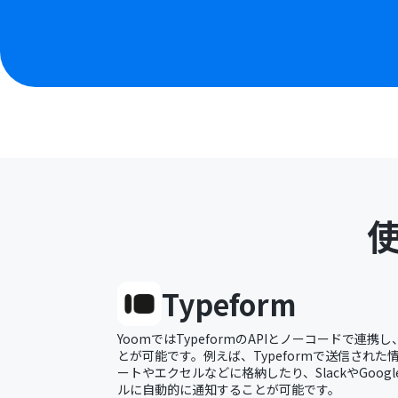
Typeform
YoomではTypeformのAPIとノーコードで連
とが可能です。例えば、Typeformで送信された情
ートやエクセルなどに格納したり、SlackやGoogl
ルに自動的に通知することが可能です。