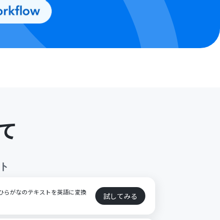
て
ト
れたひらがなのテキストを英語に変換
試してみる