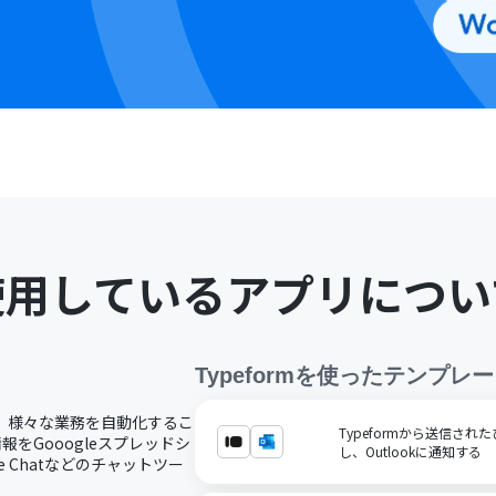
使用しているアプリについ
Typeform
を使ったテンプレー
携し、様々な業務を自動化するこ
Typeformから送信さ
報をGooogleスプレッドシ
し、Outlookに通知する
e Chatなどのチャットツー