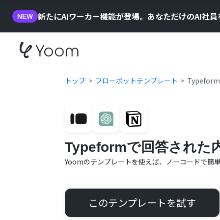
新たにAIワーカー機能が登場。あなただけのAI社
NEW
トップ
フローボットテンプレート
Typefo
Typeformで回答された
Yoomのテンプレートを使えば、ノーコードで簡
このテンプレートを試す