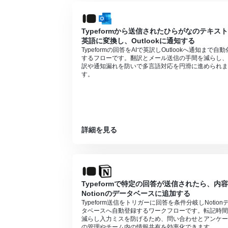
Typeformから送信されたひらがなのテキス
英語に変換し、Outlookに通知する
Typeformの回答をAIで英訳しOutlookへ通知まで自動
するフローです。翻訳とメール送信の手間を減らし、
訳や通知漏れを防いで多言語対応を円滑に進められま
す。
詳細を見る
Typeformで特定の回答が送信されたら、内
Notionのデータベースに追加する
Typeform送信をトリガーに回答を条件分岐しNotion
タベースへ自動登録するワークフローです。転記時間
減らし入力ミスを防げるため、問い合わせとアンケー
の管理やチーム内の情報共有を効率化できます。