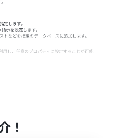
す。
を指定します。
よう指示を設定します。
テキストなどを指定のデータベースに追加します。
として利用し、任意のプロパティに設定することが可能
うアクション
されたときに支払いができる状態）
っています。そのため、API使用時にお支払いが行え
介！