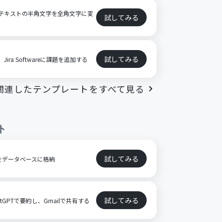
れたテキストの半角文字を全角文字に変
試してみる
試してみる
Jira Softwareに課題を追加する
関連したテンプレートをすべて見る
ト
試してみる
章をデータベースに格納
試してみる
GPTで要約し、Gmailで共有する