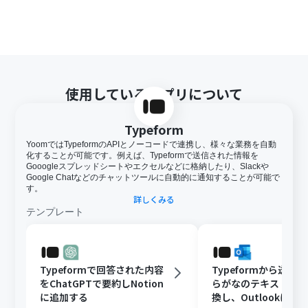
使用しているアプリについて
Typeform
YoomではTypeformのAPIとノーコードで連携し、様々な業務を自動
化することが可能です。例えば、Typeformで送信された情報を
Gooogleスプレッドシートやエクセルなどに格納したり、Slackや
Google Chatなどのチャットツールに自動的に通知することが可能で
す。
詳しくみる
テンプレート
Typeformで回答された内容
Typeformから送信
をChatGPTで要約しNotion
らがなのテキストを
に追加する
換し、Outlookに通