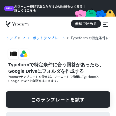
AIワーカー機能であなただけのAI社員をつくろう！
NEW
詳しくはこちら
無料で始める
トップ
フローボットテンプレート
Typeformで特定条件に合
Typeformで特定条件に合う回答があったら、
Google Driveにフォルダを作成する
Yoomのテンプレートを使えば、ノーコードで簡単に
Typeform
と
Google Drive™
を自動連携できます。
このテンプレートを試す