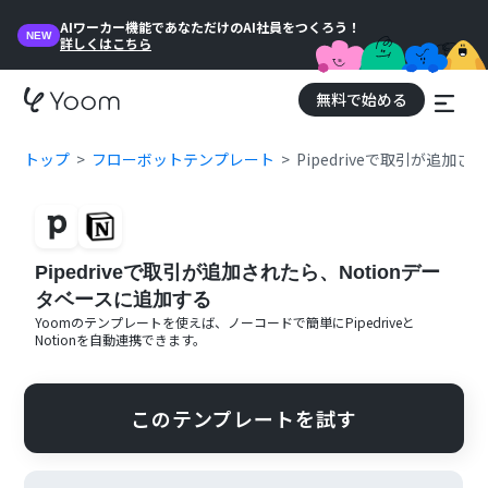
AIワーカー機能であなただけのAI社員をつくろう！
NEW
詳しくはこちら
無料で始める
トップ
フローボットテンプレート
Pipedriveで取引が追加
Pipedriveで取引が追加されたら、Notionデー
タベースに追加する
Yoomのテンプレートを使えば、ノーコードで簡単に
Pipedrive
と
Notion
を自動連携できます。
このテンプレートを試す