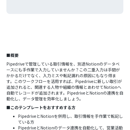
■概要
Pipedriveで管理している取引情報を、別途Notionのデータベ
ースにも手作業で入力していませんか？この二重入力は手間が
かかるだけでなく、入力ミスや転記漏れの原因にもなり得ま
す。このワークフローを活用すれば、Pipedriveに新しい取引が
追加されると、関連する人物や組織の情報とあわせてNotionへ
自動でレコードが追加されます。PipedriveとNotionの連携を自
動化し、データ管理を効率化しましょう。
■このテンプレートをおすすめする方
PipedriveとNotionを併用し、取引情報を手作業で転記し
ている方
PipedriveとNotionのデータ連携を自動化して、営業活動