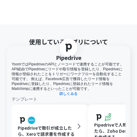
使用しているアプリについて
Pipedrive
YoomではPipedriveのAPIとノーコードで連携することが可能です。
API経由でPipedriveにリードや取引情報を登録したり、Pipedriveに
情報が登録されたことをトリガーにワークフローを自動化すること
可能です。 例えば、Facebook広告で獲得したリード情報を
Pipedriveに登録したり、Pipedriveに登録されたリード情報を
Mailchimpに連携するといったことが可能です。
詳しくみる
テンプレート
Pipedriveで人物が
Pipedriveで取引が成立した
たら、Zoho DeskにCo
ら、Xeroで請求書を作成する