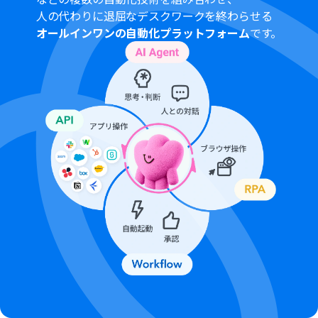
人の代わりに退屈なデスクワークを終わらせる
オールインワンの自動化プラットフォーム
です。