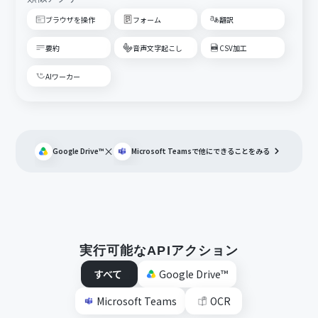
ブラウザを操作
フォーム
翻訳
要約
音声文字起こし
CSV加工
AIワーカー
×
Google Drive™
Microsoft Teams
で他にできることをみる
実行可能なAPIアクション
すべて
Google Drive™
Microsoft Teams
OCR