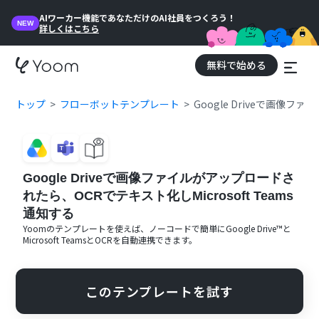
AIワーカー機能であなただけのAI社員をつくろう！
NEW
詳しくはこちら
無料で始める
トップ
フローボットテンプレート
Google Driveで画像フ
Google Driveで画像ファイルがアップロードさ
れたら、OCRでテキスト化しMicrosoft Teams
通知する
Yoomのテンプレートを使えば、ノーコードで簡単に
Google Drive™
と
Microsoft Teams
と
OCR
を自動連携できます。
このテンプレートを試す