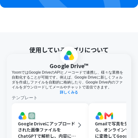
ル容量の詳細は下記をご参照ください。
https://intercom.help/yoom/ja/articles/9413924
使用しているアプリについて
Google Drive™
YoomではGoogle DriveのAPIとノーコードで連携し、様々な業務を
自動化することが可能です。例えば、Google Driveに新しくフォル
ダを作成しファイルを自動的に格納したり、Google Drive内のファ
イルをダウンロードしてメールやチャットで送信できます。
詳しくみる
テンプレート
Google Driveにアップロード
Gmailで写真を受け
された画像ファイルを
ら、オンラインツール
ChatGPTで解析し、内容に応
に変換してGoogle Dr