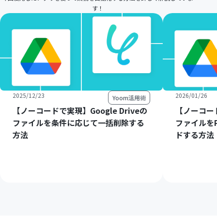
す！
2025/12/23
2026/01/26
Yoom活用術
【ノーコードで実現】Google Driveの
【ノーコードで
ファイルを条件に応じて一括削除する
ファイルをP
方法
ドする方法