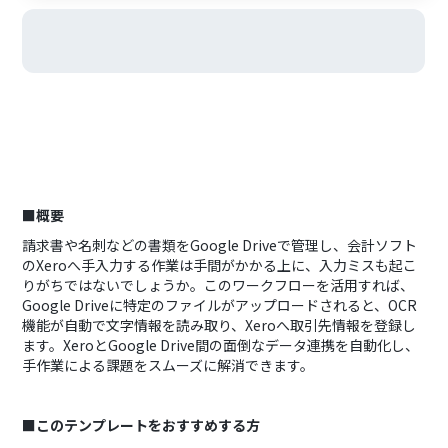
■概要
請求書や名刺などの書類をGoogle Driveで管理し、会計ソフト
のXeroへ手入力する作業は手間がかかる上に、入力ミスも起こ
りがちではないでしょうか。このワークフローを活用すれば、
Google Driveに特定のファイルがアップロードされると、OCR
機能が自動で文字情報を読み取り、Xeroへ取引先情報を登録し
ます。XeroとGoogle Drive間の面倒なデータ連携を自動化し、
手作業による課題をスムーズに解消できます。
■このテンプレートをおすすめする方