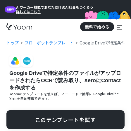
AIワーカー機能であなただけのAI社員をつくろう！
NEW
詳しくはこちら
無料で始める
トップ
フローボットテンプレート
Google Driveで特定
Google Driveで特定条件のファイルがアップロ
ードされたらOCRで読み取り、XeroにContact
を作成する
Yoomのテンプレートを使えば、ノーコードで簡単に
Google Drive™
と
Xero
を自動連携できます。
このテンプレートを試す