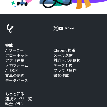
機能
AIワーカー
Chrome拡張
フローボット
メール送信
アプリ連携
対応・承認依頼
入力フォーム
データ変換
AI-OCR
ブラウザ操作
文章の要約
書類作成
データベース
もっと知る
連携アプリ一覧
料金プラン