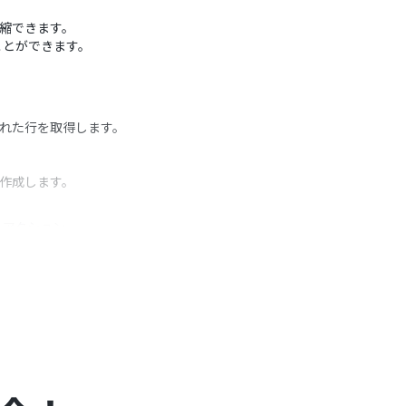
短縮できます。
ことができます。
された行を取得します。
を作成します。
うアクション
）を任意で設定してください。
す。
ださい。
おります。フリープラン・ミニプランの場合は設定