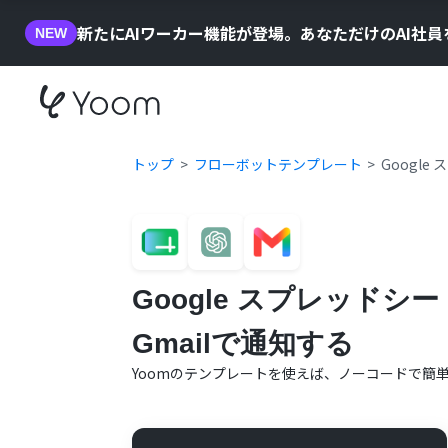
新たにAIワーカー機能が登場。あなただけのAI社
NEW
トップ
フローボットテンプレート
Googl
Google スプレッドシ
Gmailで通知する
Yoomのテンプレートを使えば、ノーコードで簡