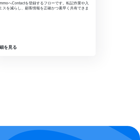
ommoへContactを登録するフローです。転記作業や入
ミスを減らし、顧客情報を正確かつ素早く共有できま
。
細を見る