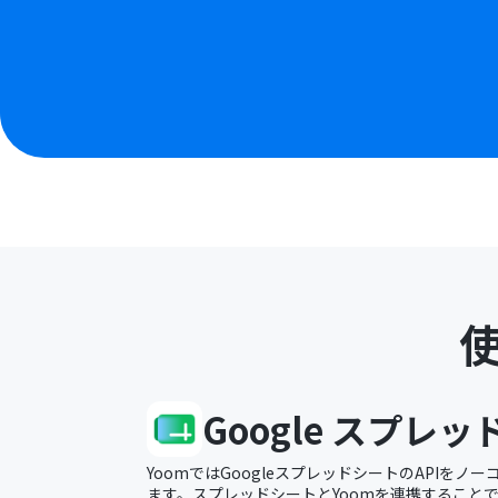
Google スプレ
YoomではGoogleスプレッドシートのAPIを
ます。スプレッドシートとYoomを連携すること