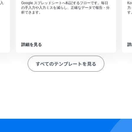
入
Google スプレッドシートへ転記するフローです。毎日
K
の手入力や入力ミスを減らし、正確なデータで報告・分
力
析できます。
す
詳細を見る
詳
すべてのテンプレートを見る