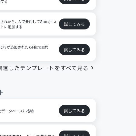
加する
格納されたら、AIで要約してGoogle ス
試してみる
ートに追加する
に行が追加されたらMicrosoft
試してみる
る
関連したテンプレートをすべて見る
ト
試してみる
章をデータベースに格納