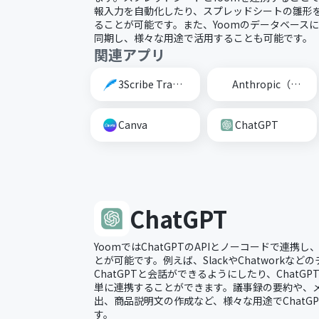
報入力を自動化したり、スプレッドシートの雛形
ることが可能です。また、Yoomのデータベース
同期し、様々な用途で活用することも可能です。
関連アプリ
3Scribe Transcription
Anthropic（Claude）
Canva
ChatGPT
ChatGPT
YoomではChatGPTのAPIとノーコードで連携
とが可能です。例えば、SlackやChatworkな
ChatGPTと会話ができるようにしたり、ChatGP
単に連携することができます。議事録の要約や、
出、商品説明文の作成など、様々な用途でChatG
す。