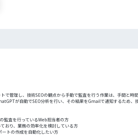
ッドシートで管理し、技術SEOの観点から手動で監査を行う作業は、手間と
にChatGPTが自動でSEO分析を行い、その結果をGmailで通知するた
EOの監査を行っているWeb担当者の方
行っており、業務の効率化を検討している方
析レポートの作成を自動化したい方