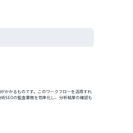
時間がかかるものです。このワークフローを活用すれ
め、技術SEOの監査業務を効率化し、分析結果の確認も