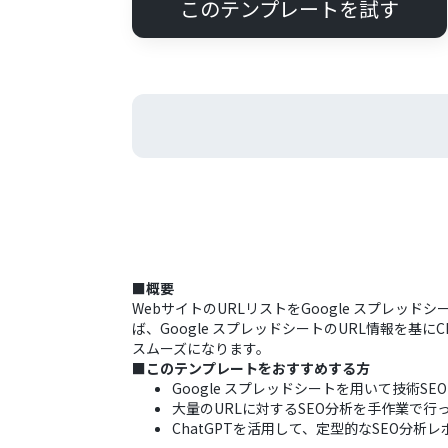
このテンプレートを試す
■概要
WebサイトのURLリストをGoogle スプレ
ば、Google スプレッドシートのURL情報を基
スムーズになります。
■このテンプレートをおすすめする方
Google スプレッドシートを用いて技術S
大量のURLに対するSEO分析を手作業で
ChatGPTを活用して、定型的なSEO分