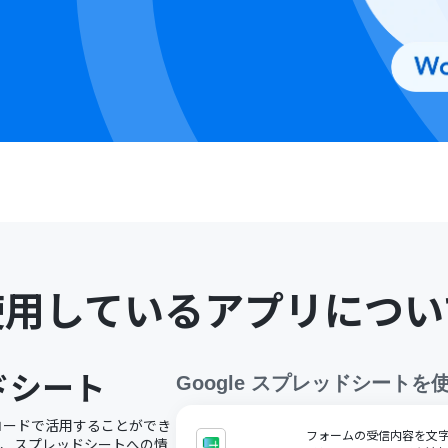
使用しているアプリについ
ッドシート
Google スプレッドシート
を
ノーコードで活用することができ
フォームの受信内容を文字コ
で、スプレッドシートへの情