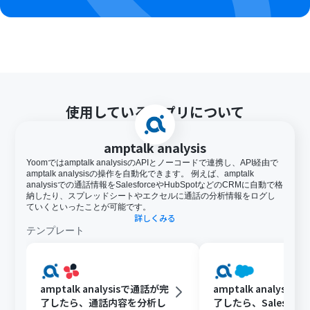
使用しているアプリについて
amptalk analysis
Yoomではamptalk analysisのAPIとノーコードで連携し、API経由で
amptalk analysisの操作を自動化できます。 例えば、amptalk
analysisでの通話情報をSalesforceやHubSpotなどのCRMに自動で格
納したり、スプレッドシートやエクセルに通話の分析情報をログし
ていくといったことが可能です。
詳しくみる
テンプレート
amptalk analysisで通話が完
amptalk analysi
了したら、通話内容を分析し
了したら、Salesfor