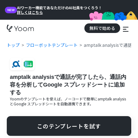
AIワーカー機能であなただけのAI社員をつくろう！
NEW
詳しくはこちら
無料で始める
トップ
フローボットテンプレート
amptalk analysi
amptalk analysisで通話が完了したら、通話内
容を分析してGoogle スプレッドシートに追加
する
Yoomのテンプレートを使えば、ノーコードで簡単に
amptalk analysis
と
Google スプレッドシート
を自動連携できます。
このテンプレートを試す