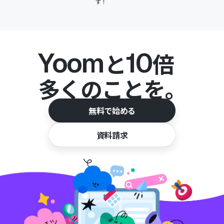
す！
Yoom
10
と
倍
多くのことを。
無料で始める
資料請求