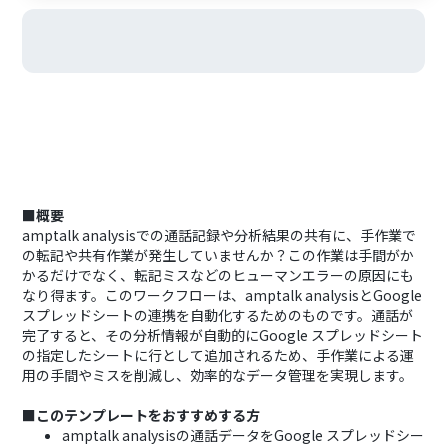
■概要
amptalk analysisでの通話記録や分析結果の共有に、手作業で
の転記や共有作業が発生していませんか？この作業は手間がか
かるだけでなく、転記ミスなどのヒューマンエラーの原因にも
なり得ます。このワークフローは、amptalk analysisとGoogle
スプレッドシートの連携を自動化するためのものです。通話が
完了すると、その分析情報が自動的にGoogle スプレッドシート
の指定したシートに行として追加されるため、手作業による運
用の手間やミスを削減し、効率的なデータ管理を実現します。
■このテンプレートをおすすめする方
amptalk analysisの通話データをGoogle スプレッドシー